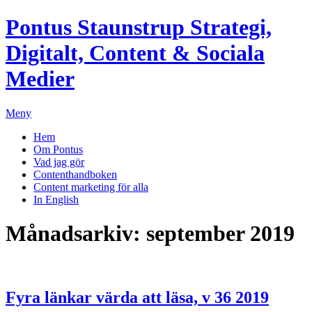
Pontus Staunstrup
Strategi,
Digitalt, Content & Sociala
Medier
Meny
Hem
Om Pontus
Vad jag gör
Contenthandboken
Content marketing för alla
In English
Månadsarkiv:
september 2019
Fyra länkar värda att läsa, v 36 2019