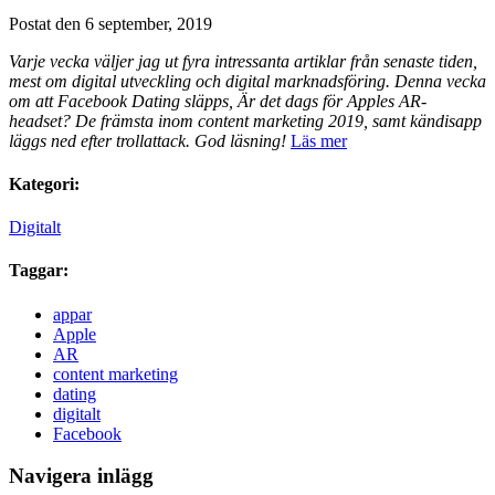
Postat den 6 september, 2019
Varje vecka väljer jag ut fyra intressanta artiklar från senaste tiden,
mest om digital utveckling och digital marknadsföring. Denna vecka
om att Facebook Dating släpps, Är det dags för Apples AR-
headset? De främsta inom content marketing 2019, samt kändisapp
läggs ned efter trollattack.
God läsning!
Läs mer
Kategori:
Digitalt
Taggar:
appar
Apple
AR
content marketing
dating
digitalt
Facebook
Navigera inlägg