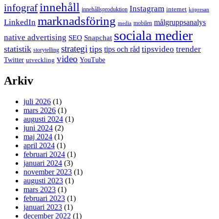
innehåll
infograf
Instagram
internet
innehållsproduktion
köpresan
marknadsföring
LinkedIn
målgruppsanalys
mobilen
media
sociala medier
native advertising
SEO
Snapchat
strategi
statistik
tips
tipsvideo
trender
tips och råd
storytelling
video
Twitter
YouTube
utveckling
Arkiv
juli 2026
(1)
mars 2026
(1)
augusti 2024
(1)
juni 2024
(2)
maj 2024
(1)
april 2024
(1)
februari 2024
(1)
januari 2024
(3)
november 2023
(1)
augusti 2023
(1)
mars 2023
(1)
februari 2023
(1)
januari 2023
(1)
december 2022
(1)