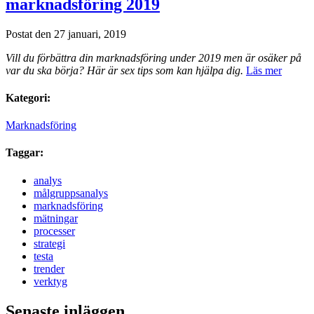
marknadsföring 2019
Postat den 27 januari, 2019
Vill du förbättra din marknadsföring under 2019 men är osäker på
var du ska börja? Här är sex tips som kan hjälpa dig.
Läs mer
Kategori:
Marknadsföring
Taggar:
analys
målgruppsanalys
marknadsföring
mätningar
processer
strategi
testa
trender
verktyg
Senaste inläggen