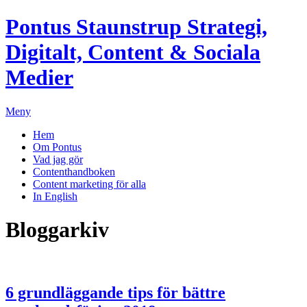
Pontus Staunstrup
Strategi,
Digitalt, Content & Sociala
Medier
Meny
Hem
Om Pontus
Vad jag gör
Contenthandboken
Content marketing för alla
In English
Bloggarkiv
6 grundläggande tips för bättre