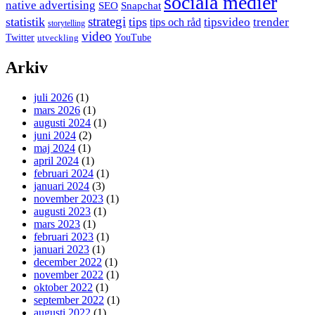
sociala medier
native advertising
SEO
Snapchat
strategi
statistik
tips
tipsvideo
trender
tips och råd
storytelling
video
Twitter
YouTube
utveckling
Arkiv
juli 2026
(1)
mars 2026
(1)
augusti 2024
(1)
juni 2024
(2)
maj 2024
(1)
april 2024
(1)
februari 2024
(1)
januari 2024
(3)
november 2023
(1)
augusti 2023
(1)
mars 2023
(1)
februari 2023
(1)
januari 2023
(1)
december 2022
(1)
november 2022
(1)
oktober 2022
(1)
september 2022
(1)
augusti 2022
(1)