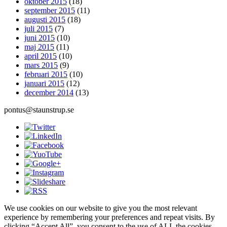
oktober 2015
(18)
september 2015
(11)
augusti 2015
(18)
juli 2015
(7)
juni 2015
(10)
maj 2015
(11)
april 2015
(10)
mars 2015
(9)
februari 2015
(10)
januari 2015
(12)
december 2014
(13)
pontus@staunstrup.se
We use cookies on our website to give you the most relevant
experience by remembering your preferences and repeat visits. By
clicking “Accept All”, you consent to the use of ALL the cookies.