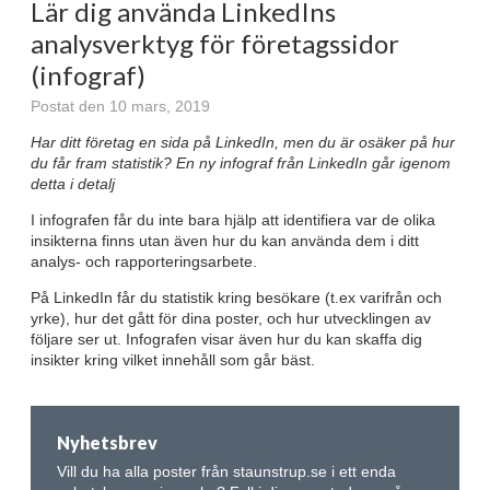
Lär dig använda LinkedIns
analysverktyg för företagssidor
(infograf)
Postat den 10 mars, 2019
Har ditt företag en sida på LinkedIn, men du är osäker på hur
du får fram statistik? En ny infograf från LinkedIn går igenom
detta i detalj
I infografen får du inte bara hjälp att identifiera var de olika
insikterna finns utan även hur du kan använda dem i ditt
analys- och rapporteringsarbete.
På LinkedIn får du statistik kring besökare (t.ex varifrån och
yrke), hur det gått för dina poster, och hur utvecklingen av
följare ser ut. Infografen visar även hur du kan skaffa dig
insikter kring vilket innehåll som går bäst.
Nyhetsbrev
Vill du ha alla poster från staunstrup.se i ett enda