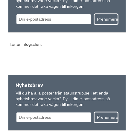
nyhetsbrev varje vecka? Fyll i din e-postadress så
kommer det raka vägen till inkorgen.
Här är infografen:
Nyhetsbrev
Vill du ha alla poster från staunstrup.se i ett enda
nyhetsbrev varje vecka? Fyll i din e-postadress så
kommer det raka vägen till inkorgen.