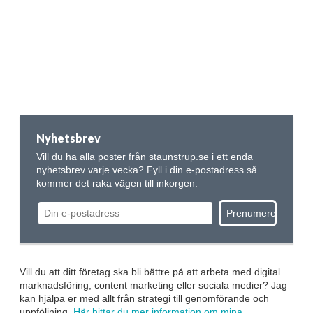
Nyhetsbrev
Vill du ha alla poster från staunstrup.se i ett enda
nyhetsbrev varje vecka? Fyll i din e-postadress så
kommer det raka vägen till inkorgen.
Vill du att ditt företag ska bli bättre på att arbeta med digital
marknadsföring, content marketing eller sociala medier? Jag
kan hjälpa er med allt från strategi till genomförande och
uppföljning.
Här hittar du mer information om mina