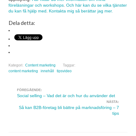
föreläsningar och workshops
.
Och här kan du se vilka tjänster
du kan få hjälp med
.
Kontakta mig så berättar jag mer.
Dela detta:
Kategori:
Content marketing
Taggar:
content marketing
innehåll
tipsvideo
FÖREGÅENDE:
Navigera inlägg
Social selling – Vad det är och hur du använder det
NÄSTA:
Så kan B2B-företag bli bättre på marknadsföring – 7
tips