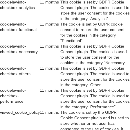
cookielawinfo-
11 months
This cookie is set by GDPR Cookie
checkbox-analytics
Consent plugin. The cookie is used to
store the user consent for the cookies
in the category "Analytics".
cookielawinfo-
11 months
The cookie is set by GDPR cookie
checkbox-functional
consent to record the user consent
for the cookies in the category
"Functional".
cookielawinfo-
11 months
This cookie is set by GDPR Cookie
checkbox-necessary
Consent plugin. The cookies is used
to store the user consent for the
cookies in the category "Necessary".
cookielawinfo-
11 months
This cookie is set by GDPR Cookie
checkbox-others
Consent plugin. The cookie is used to
store the user consent for the cookies
in the category "Other.
cookielawinfo-
11 months
This cookie is set by GDPR Cookie
checkbox-
Consent plugin. The cookie is used to
performance
store the user consent for the cookies
in the category "Performance".
viewed_cookie_policy
11 months
The cookie is set by the GDPR
Cookie Consent plugin and is used to
store whether or not user has
consented to the use of cookies. It