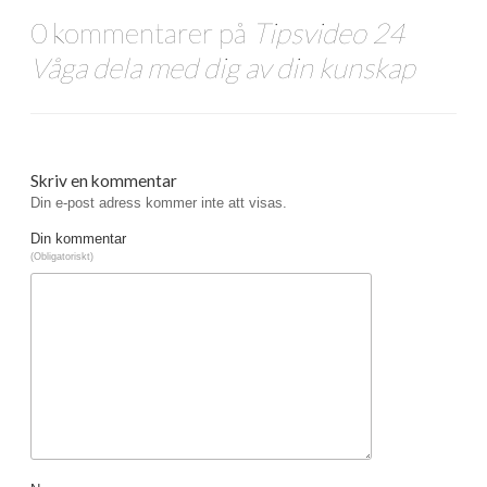
0 kommentarer på
Tipsvideo 24
Våga dela med dig av din kunskap
Skriv en kommentar
Din e-post adress kommer inte att visas.
Din kommentar
(Obligatoriskt)