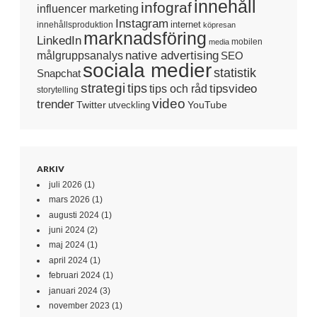
innehåll
infograf
influencer marketing
Instagram
internet
innehållsproduktion
köpresan
marknadsföring
LinkedIn
mobilen
media
native advertising
målgruppsanalys
SEO
sociala medier
statistik
Snapchat
strategi
tips
tipsvideo
tips och råd
storytelling
video
trender
Twitter
YouTube
utveckling
ARKIV
juli 2026
(1)
mars 2026
(1)
augusti 2024
(1)
juni 2024
(2)
maj 2024
(1)
april 2024
(1)
februari 2024
(1)
januari 2024
(3)
november 2023
(1)