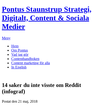
Pontus Staunstrup
Strategi,
Digitalt, Content & Sociala
Medier
Meny
Hem
Om Pontus
Vad jag gör
Contenthandboken
Content marketing för alla
In English
14 saker du inte visste om Reddit
(infograf)
Postat den 21 maj, 2018