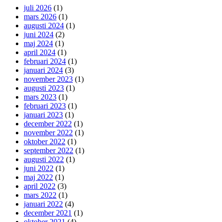
juli 2026
(1)
mars 2026
(1)
augusti 2024
(1)
juni 2024
(2)
maj 2024
(1)
april 2024
(1)
februari 2024
(1)
januari 2024
(3)
november 2023
(1)
augusti 2023
(1)
mars 2023
(1)
februari 2023
(1)
januari 2023
(1)
december 2022
(1)
november 2022
(1)
oktober 2022
(1)
september 2022
(1)
augusti 2022
(1)
juni 2022
(1)
maj 2022
(1)
april 2022
(3)
mars 2022
(1)
januari 2022
(4)
december 2021
(1)
oktober 2021
(4)