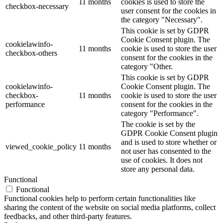
11 months
cookies is used to store the
checkbox-necessary
user consent for the cookies in
the category "Necessary".
This cookie is set by GDPR
Cookie Consent plugin. The
cookielawinfo-
11 months
cookie is used to store the user
checkbox-others
consent for the cookies in the
category "Other.
This cookie is set by GDPR
cookielawinfo-
Cookie Consent plugin. The
checkbox-
11 months
cookie is used to store the user
performance
consent for the cookies in the
category "Performance".
The cookie is set by the
GDPR Cookie Consent plugin
and is used to store whether or
viewed_cookie_policy
11 months
not user has consented to the
use of cookies. It does not
store any personal data.
Functional
Functional
Functional cookies help to perform certain functionalities like
sharing the content of the website on social media platforms, collect
feedbacks, and other third-party features.