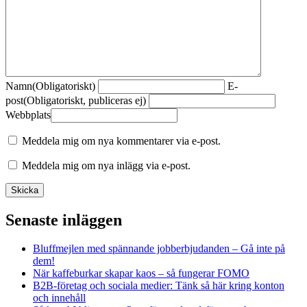
Namn
(Obligatoriskt)
E-
post
(Obligatoriskt, publiceras ej)
Webbplats
Meddela mig om nya kommentarer via e-post.
Meddela mig om nya inlägg via e-post.
Senaste inläggen
Bluffmejlen med spännande jobberbjudanden – Gå inte på
dem!
När kaffeburkar skapar kaos – så fungerar FOMO
B2B-företag och sociala medier: Tänk så här kring konton
och innehåll