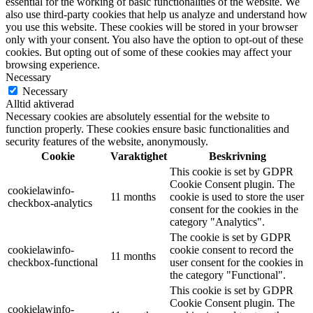
essential for the working of basic functionalities of the website. We
also use third-party cookies that help us analyze and understand how
you use this website. These cookies will be stored in your browser
only with your consent. You also have the option to opt-out of these
cookies. But opting out of some of these cookies may affect your
browsing experience.
Necessary
Necessary
Alltid aktiverad
Necessary cookies are absolutely essential for the website to
function properly. These cookies ensure basic functionalities and
security features of the website, anonymously.
Cookie
Varaktighet
Beskrivning
This cookie is set by GDPR
Cookie Consent plugin. The
cookielawinfo-
11 months
cookie is used to store the user
checkbox-analytics
consent for the cookies in the
category "Analytics".
The cookie is set by GDPR
cookielawinfo-
cookie consent to record the
11 months
checkbox-functional
user consent for the cookies in
the category "Functional".
This cookie is set by GDPR
Cookie Consent plugin. The
cookielawinfo-