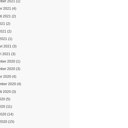
ber 2021
(1)
er 2021
(4)
ti 2021
(2)
021
(2)
2021
(2)
2021
(1)
ari 2021
(3)
ri 2021
(3)
ber 2020
(1)
ber 2020
(3)
er 2020
(4)
mber 2020
(4)
ti 2020
(3)
2020
(5)
020
(11)
2020
(14)
2020
(15)