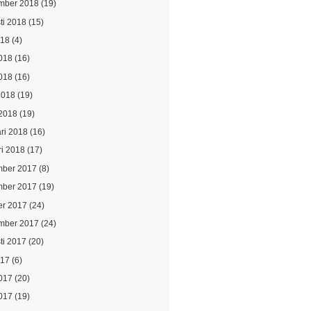
mber 2018
(19)
ti 2018
(15)
018
(4)
2018
(16)
018
(16)
2018
(19)
2018
(19)
ari 2018
(16)
ri 2018
(17)
ber 2017
(8)
ber 2017
(19)
er 2017
(24)
mber 2017
(24)
ti 2017
(20)
017
(6)
2017
(20)
017
(19)