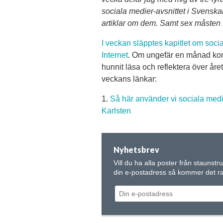
sociala medier-avsnittet i Svenskar
artiklar om dem. Samt sex måsten f
I veckan släpptes kapitlet om soci
Internet
. Om ungefär en månad ko
hunnit läsa och reflektera över året
veckans länkar:
1.
Så här använder vi sociala medi
Karlsten
Nyhetsbrev
Vill du ha alla poster från staunstr
din e-postadress så kommer det rak