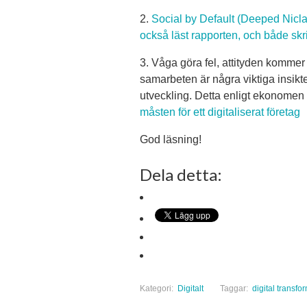
2.
Social by Default (Deeped Nicl
också läst rapporten, och både sk
3. Våga göra fel, attityden kommer
samarbeten är några viktiga insikte
utveckling. Detta enligt ekonomen
måsten för ett digitaliserat företag
God läsning!
Dela detta:
Kategori:
Digitalt
Taggar:
digital transfo