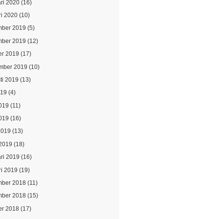
ari 2020
(16)
ri 2020
(10)
ber 2019
(5)
ber 2019
(12)
er 2019
(17)
mber 2019
(10)
ti 2019
(13)
019
(4)
2019
(11)
019
(16)
2019
(13)
2019
(18)
ari 2019
(16)
ri 2019
(19)
ber 2018
(11)
ber 2018
(15)
er 2018
(17)