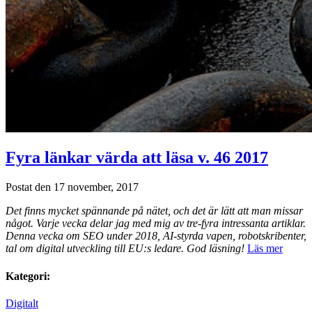
Fyra länkar värda att läsa v. 46 2017
Postat den 17 november, 2017
Det finns mycket spännande på nätet, och det är lätt att man missar
något. Varje vecka delar jag med mig av tre-fyra intressanta artiklar.
Denna vecka om SEO under 2018, AI-styrda vapen, robotskribenter,
tal om digital utveckling till EU:s ledare. God läsning!
Läs mer
Kategori:
Digitalt