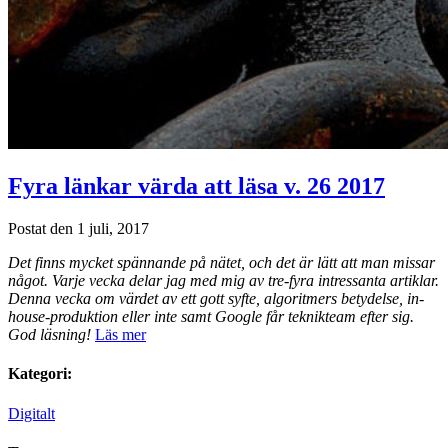
Fyra länkar värda att läsa v. 26 2017
Postat den 1 juli, 2017
Det finns mycket spännande på nätet, och det är lätt att man missar
något. Varje vecka delar jag med mig av tre-fyra intressanta artiklar.
Denna vecka om värdet av ett gott syfte, algoritmers betydelse, in-
house-produktion eller inte samt Google får teknikteam efter sig.
God läsning!
Läs mer
Kategori:
Digitalt