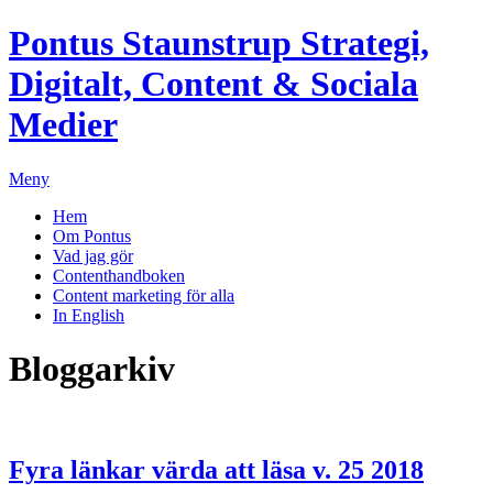
Pontus Staunstrup
Strategi,
Digitalt, Content & Sociala
Medier
Meny
Hem
Om Pontus
Vad jag gör
Contenthandboken
Content marketing för alla
In English
Bloggarkiv
Fyra länkar värda att läsa v. 25 2018