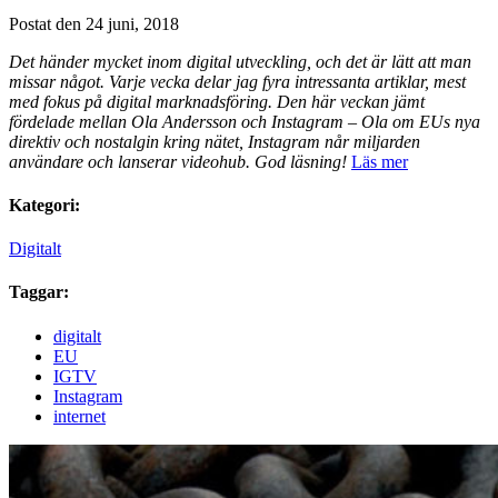
Postat den 24 juni, 2018
Det händer mycket inom digital utveckling, och det är lätt att man
missar något. Varje vecka delar jag fyra intressanta artiklar, mest
med fokus på digital marknadsföring. Den här veckan jämt
fördelade mellan Ola Andersson och Instagram – Ola om EUs nya
direktiv och nostalgin kring nätet, Instagram når miljarden
användare och lanserar videohub. God läsning!
Läs mer
Kategori:
Digitalt
Taggar:
digitalt
EU
IGTV
Instagram
internet