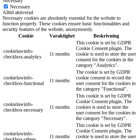
Necessary
Necessary
Alltid aktiverad
Necessary cookies are absolutely essential for the website to
function properly. These cookies ensure basic functionalities and
security features of the website, anonymously.
Cookie
Varaktighet
Beskrivning
This cookie is set by GDPR
Cookie Consent plugin. The
cookielawinfo-
11 months
cookie is used to store the user
checkbox-analytics
consent for the cookies in the
category "Analytics".
The cookie is set by GDPR
cookielawinfo-
cookie consent to record the
11 months
checkbox-functional
user consent for the cookies in
the category "Functional".
This cookie is set by GDPR
Cookie Consent plugin. The
cookielawinfo-
11 months
cookies is used to store the
checkbox-necessary
user consent for the cookies in
the category "Necessary".
This cookie is set by GDPR
Cookie Consent plugin. The
cookielawinfo-
11 months
cookie is used to store the user
checkbox-others