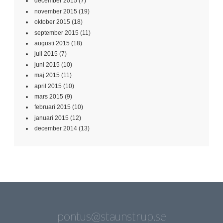
maj 2015
(11)
april 2015
(10)
mars 2015
(9)
februari 2015
(10)
januari 2015
(12)
december 2014
(13)
pontus@staunstrup.se
We use cookies on our website to give you the most relevant