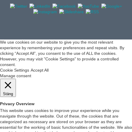
experience by remembering your preferences and repeat visits. By
clicking “Accept All”, you consent to the use of ALL the cookies.
However, you may visit "Cookie Settings" to provide a controlled
consent.
Cookie Settings
Accept All
Manage consent
Stäng
Privacy Overview
This website uses cookies to improve your experience while you
navigate through the website. Out of these, the cookies that are
categorized as necessary are stored on your browser as they are
essential for the working of basic functionalities of the website. We also
use third-party cookies that help us analyze and understand how you
use this website. These cookies will be stored in your browser only
with your consent. You also have the option to opt-out of these
cookies. But opting out of some of these cookies may affect your
browsing experience.
Necessary
Necessary
Alltid aktiverad