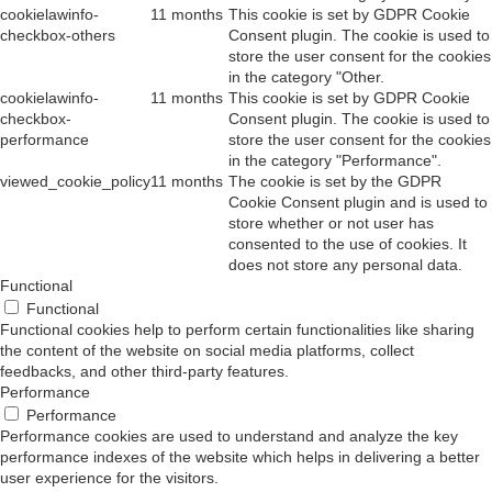
viewed_cookie_policy
11 months
The cookie is set by the GDPR
Cookie Consent plugin and is used to
store whether or not user has
consented to the use of cookies. It
does not store any personal data.
Functional
Functional
Functional cookies help to perform certain functionalities like sharing
the content of the website on social media platforms, collect
feedbacks, and other third-party features.
Performance
Performance
Performance cookies are used to understand and analyze the key
performance indexes of the website which helps in delivering a better
user experience for the visitors.
Analytics
Analytics
Analytical cookies are used to understand how visitors interact with the
website. These cookies help provide information on metrics the
number of visitors, bounce rate, traffic source, etc.
Advertisement
Advertisement
Advertisement cookies are used to provide visitors with relevant ads