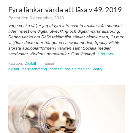
Fyra länkar värda att läsa v 49, 2019
Postat den 6 december, 2019
Varje vecka väljer jag ut fyra intressanta artiklar från senaste
tiden, mest om digital utveckling och digital marknadsföring.
Denna vecka om Dålig reklamfilm sänker aktiekursen, Ju mer
vi tjänar desto mer hänger vi i sociala medier, Spotify vill bli
största audioplattformen i världen samt Sociala medier
snedvrider världens demokratier.
God läsning!
Läs mer
Kategori:
Digitalt
Taggar:
digitalt
marknadsföring
podcast
sociala medier
Spotify