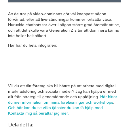
Att de tror på video-dominans gör väl knappast någon
förvånad, eller att live-sändningar kommer fortsätta växa.
Huruvida chatbots tar över i någon större grad återstår att se,
och att det skulle vara Generation Z:s tur att dominera känns
inte heller helt säkert.
Här har du hela infografen:
Vill du att ditt företag ska bli bättre på att arbeta med digital
marknadsföring och sociala medier? Jag kan hjälpa er med
allt från strategi till genomförande och uppföljning.
Här hittar
du mer information om mina föreläsningar och workshops
.
Och här kan du se vilka tjänster du kan få hjälp med
.
Kontakta mig så berättar jag mer.
Dela detta: