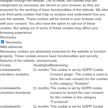
navigate through the website. Out of these, the cookies that are
categorized as necessary are stored on your browser as they are
essential for the working of basic functionalities of the website. We also
use third-party cookies that help us analyze and understand how you
use this website. These cookies will be stored in your browser only
with your consent. You also have the option to opt-out of these
cookies. But opting out of some of these cookies may affect your
browsing experience.
Necessary
Necessary
Alltid aktiverad
Necessary cookies are absolutely essential for the website to function
properly. These cookies ensure basic functionalities and security
features of the website, anonymously.
Cookie
Varaktighet
Beskrivning
cookielawinfo-
11 months
This cookie is set by GDPR Cookie
checkbox-analytics
Consent plugin. The cookie is used to
store the user consent for the cookies
in the category "Analytics".
cookielawinfo-
11 months
The cookie is set by GDPR cookie
checkbox-functional
consent to record the user consent
for the cookies in the category
"Functional".
cookielawinfo-
11 months
This cookie is set by GDPR Cookie