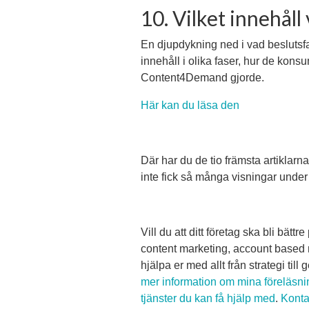
10. Vilket innehåll
En djupdykning ned i vad beslutsfat
innehåll i olika faser, hur de kon
Content4Demand gjorde.
Här kan du läsa den
Där har du de tio främsta artiklarn
inte fick så många visningar under
Vill du att ditt företag ska bli bätt
content marketing, account based 
hjälpa er med allt från strategi ti
mer information om mina föreläsn
tjänster du kan få hjälp med
.
Konta