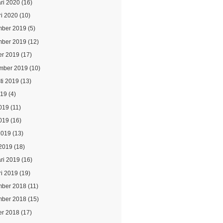
ari 2020
(16)
ri 2020
(10)
ber 2019
(5)
ber 2019
(12)
er 2019
(17)
mber 2019
(10)
ti 2019
(13)
019
(4)
2019
(11)
019
(16)
2019
(13)
2019
(18)
ari 2019
(16)
ri 2019
(19)
ber 2018
(11)
ber 2018
(15)
er 2018
(17)