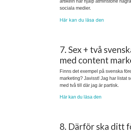
artikeln har hjälp åtminstone några 
sociala medier.
Här kan du läsa den
7. Sex + två svens
med content mark
Finns det exempel på svenska för
marketing? Javisst! Jag har listat s
med två till där jag är partisk.
Här kan du läsa den
8. Därför ska ditt 