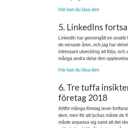
Här kan du läsa den
5. LinkedIns forts
LinkedIn har genomgått en snabb 
de senaste åren, och jag har skrivit 
intressant utveckling att följa, och a
många andra delar den upplevels
Här kan du läsa den
6. Tre tuffa insikt
företag 2018
Alltför många företag lever fortfarand
dem, men för att lyckas måste de förs
måste anpassa sig samt att det sk