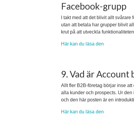
Facebook-grupp
I takt med att det blivit allt svårar
utan att betala har grupper blivit 
krut på att utveckla funktionalitete
Här kan du läsa den
9. Vad är Account
Allt fler B2B-företag börjar inse at
alla kunder och prospects. Ur den
och den här posten är en introdukt
Här kan du läsa den