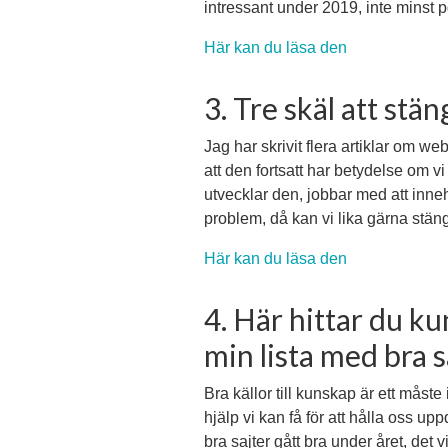
intressant under 2019, inte minst 
Här kan du läsa den
3. Tre skäl att stä
Jag har skrivit flera artiklar om we
att den fortsatt har betydelse om 
utvecklar den, jobbar med att inneh
problem, då kan vi lika gärna stän
Här kan du läsa den
4. Här hittar du k
min lista med bra s
Bra källor till kunskap är ett måst
hjälp vi kan få för att hålla oss u
bra sajter gått bra under året, det v