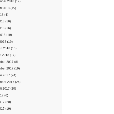
mber 2018
(19)
ti 2018
(15)
018
(4)
2018
(16)
018
(16)
2018
(19)
2018
(19)
ari 2018
(16)
ri 2018
(17)
ber 2017
(8)
ber 2017
(19)
er 2017
(24)
mber 2017
(24)
ti 2017
(20)
017
(6)
2017
(20)
017
(19)