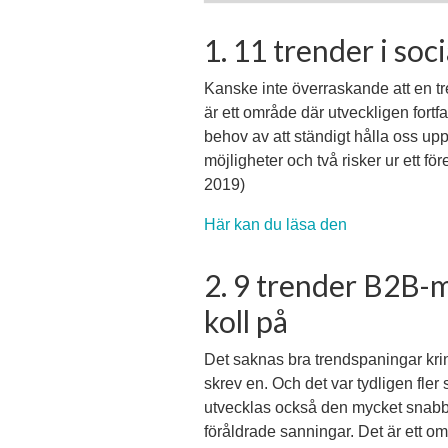
1. 11 trender i so
Kanske inte överraskande att en t
är ett område där utveckligen fortf
behov av att ständigt hålla oss upp
möjligheter och två risker ur ett f
2019)
Här kan du läsa den
2. 9 trender B2B-
koll på
Det saknas bra trendspaningar kr
skrev en. Och det var tydligen fle
utvecklas också den mycket snabb
föråldrade sanningar. Det är ett o