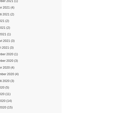
ber 2021
(1)
er 2021
(4)
ti 2021
(2)
021
(2)
2021
(2)
2021
(1)
ari 2021
(3)
ri 2021
(3)
ber 2020
(1)
ber 2020
(3)
er 2020
(4)
mber 2020
(4)
ti 2020
(3)
2020
(5)
020
(11)
2020
(14)
2020
(15)