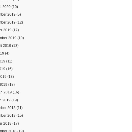
ri 2020
(10)
ber 2019
(5)
ber 2019
(12)
er 2019
(17)
mber 2019
(10)
ti 2019
(13)
019
(4)
2019
(11)
019
(16)
2019
(13)
2019
(18)
ari 2019
(16)
ri 2019
(19)
ber 2018
(11)
ber 2018
(15)
er 2018
(17)
mber 2018
(19)