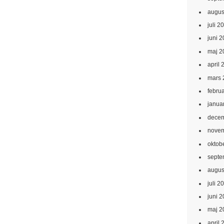
augus
juli 2
juni 
maj 2
april 
mars 
febru
janua
decem
novem
oktob
septe
augus
juli 2
juni 
maj 2
april 