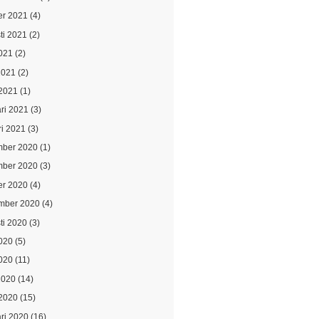
er 2021
(4)
ti 2021
(2)
021
(2)
2021
(2)
2021
(1)
ari 2021
(3)
ri 2021
(3)
ber 2020
(1)
ber 2020
(3)
er 2020
(4)
mber 2020
(4)
ti 2020
(3)
2020
(5)
020
(11)
2020
(14)
2020
(15)
ari 2020
(16)