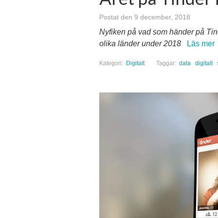
Postat den 9 december, 2018
Nyfiken på vad som händer på Tinder
olika länder under 2018
Läs mer
Kategori:
Digitalt
Taggar:
data
digitalt