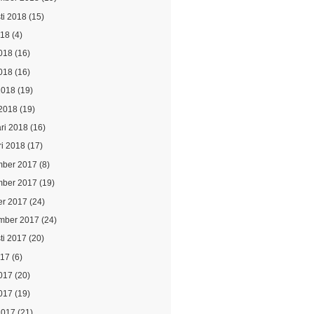
ti 2018
(15)
018
(4)
2018
(16)
018
(16)
2018
(19)
2018
(19)
ari 2018
(16)
ri 2018
(17)
ber 2017
(8)
ber 2017
(19)
er 2017
(24)
mber 2017
(24)
ti 2017
(20)
017
(6)
2017
(20)
017
(19)
2017
(21)