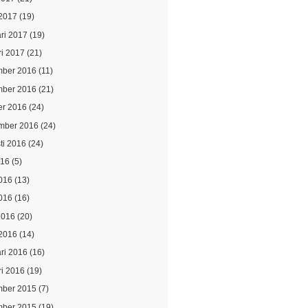
2017
(19)
ari 2017
(19)
ri 2017
(21)
ber 2016
(11)
ber 2016
(21)
er 2016
(24)
mber 2016
(24)
ti 2016
(24)
016
(5)
2016
(13)
016
(16)
2016
(20)
2016
(14)
ari 2016
(16)
ri 2016
(19)
ber 2015
(7)
ber 2015
(19)