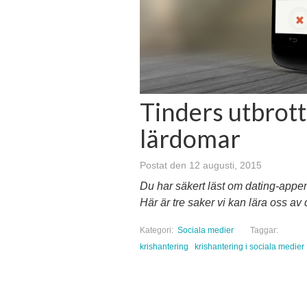
Tinders utbrott
lärdomar
Postat den 12 augusti, 2015
Du har säkert läst om dating-appe
Här är tre saker vi kan lära oss av 
Kategori:
Sociala medier
Taggar:
krishantering
krishantering i sociala medier