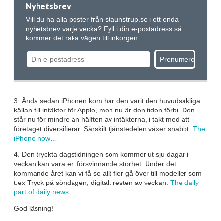
Nyhetsbrev
Vill du ha alla poster från staunstrup.se i ett enda
nyhetsbrev varje vecka? Fyll i din e-postadress så
kommer det raka vägen till inkorgen.
3. Ända sedan iPhonen kom har den varit den huvudsakliga
källan till intäkter för Apple, men nu är den tiden förbi. Den
står nu för mindre än hälften av intäkterna, i takt med att
företaget diversifierar. Särskilt tjänstedelen växer snabbt:
The
iPhone now…
4. Den tryckta dagstidningen som kommer ut sju dagar i
veckan kan vara en försvinnande storhet. Under det
kommande året kan vi få se allt fler gå över till modeller som
t.ex Tryck på söndagen, digitalt resten av veckan:
The daily
part of daily news….
God läsning!