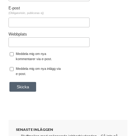
E-post
(Obligatoriskt, publiceras ej)
Webbplats
Meddela mig om nya
kommentarer via e-post.
Meddela mig om nya inlägg via
e-post.
SENASTE INLÄGGEN