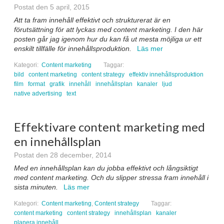
Postat den 5 april, 2015
Att ta fram innehåll effektivt och strukturerat är en
förutsättning för att lyckas med content marketing. I den här
posten går jag igenom hur du kan få ut mesta möjliga ur ett
enskilt tillfälle för innehållsproduktion.
Läs mer
Kategori:
Content marketing
Taggar:
bild
content marketing
content strategy
effektiv innehållsproduktion
film
format
grafik
innehåll
innehållsplan
kanaler
ljud
native advertising
text
Effektivare content marketing med
en innehållsplan
Postat den 28 december, 2014
Med en innehållsplan kan du jobba effektivt och långsiktigt
med content marketing. Och du slipper stressa fram innehåll i
sista minuten.
Läs mer
Kategori:
Content marketing
,
Content strategy
Taggar:
content marketing
content strategy
innehållsplan
kanaler
planera innehåll