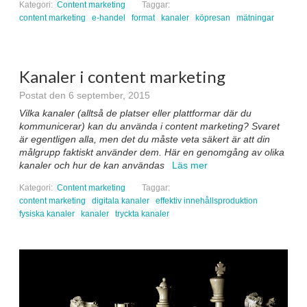
Kategori:
Content marketing
Taggar:
content marketing
e-handel
format
kanaler
köpresan
mätningar
Kanaler i content marketing
Postat den 6 september, 2015
Vilka kanaler (alltså de platser eller plattformar där du
kommunicerar) kan du använda i content marketing? Svaret
är egentligen alla, men det du måste veta säkert är att din
målgrupp faktiskt använder dem. Här en genomgång av olika
kanaler och hur de kan användas
Läs mer
Kategori:
Content marketing
Taggar:
content marketing
digitala kanaler
effektiv innehållsproduktion
fysiska kanaler
kanaler
tryckta kanaler