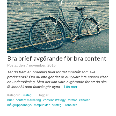
Bra brief avgörande för bra content
Postat den 7 november, 2015
Tar du fram en ordentlig brief för det innehåll som ska
produceras? Om du inte gör det är du tyvärr inte ensam visar
en undersökning. Men det kan vara avgörande för att du ska
få innehåll som faktiskt gör nytta.
Läs mer
Kategori:
Strategi
Taggar:
brief
content marketing
content strategy
format
kanaler
målgruppsanalys
mätpunkter
strategi
Tonalitet