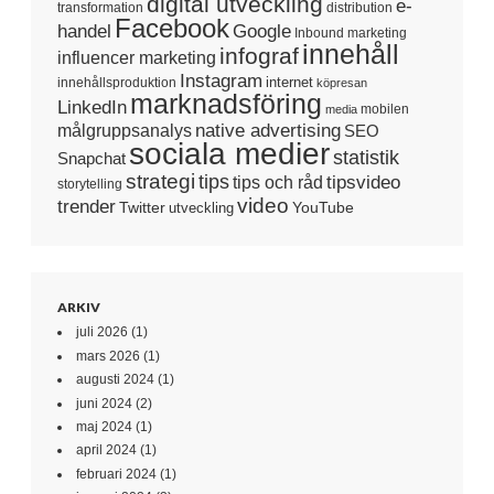
digital utveckling
e-
transformation
distribution
Facebook
handel
Google
Inbound marketing
innehåll
infograf
influencer marketing
Instagram
internet
innehållsproduktion
köpresan
marknadsföring
LinkedIn
mobilen
media
native advertising
målgruppsanalys
SEO
sociala medier
statistik
Snapchat
strategi
tips
tipsvideo
tips och råd
storytelling
video
trender
Twitter
YouTube
utveckling
ARKIV
juli 2026
(1)
mars 2026
(1)
augusti 2024
(1)
juni 2024
(2)
maj 2024
(1)
april 2024
(1)
februari 2024
(1)