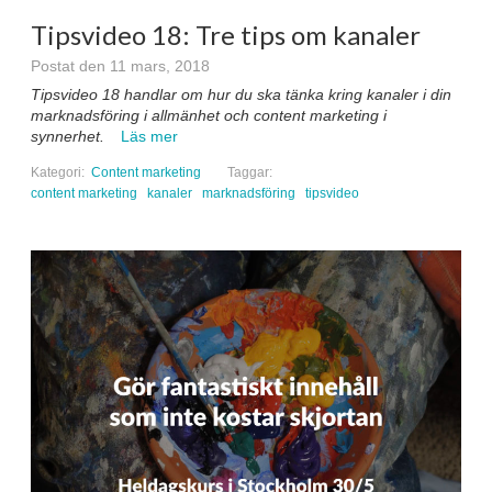
Tipsvideo 18: Tre tips om kanaler
Postat den 11 mars, 2018
Tipsvideo 18 handlar om hur du ska tänka kring kanaler i din
marknadsföring i allmänhet och content marketing i
synnerhet.
Läs mer
Kategori:
Content marketing
Taggar:
content marketing
kanaler
marknadsföring
tipsvideo