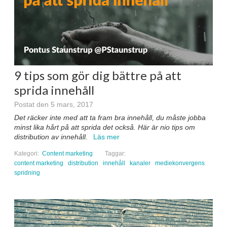
9 tips som gör dig bättre på att
sprida innehåll
Postat den 5 mars, 2017
Det räcker inte med att ta fram bra innehåll, du måste jobba
minst lika hårt på att sprida det också. Här är nio tips om
distribution av innehåll.
Läs mer
Kategori:
Content marketing
Taggar:
content marketing
distribution
innehåll
kanaler
mediekonvergens
spridning