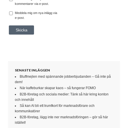
kommentarer via e-post.
Meddela mig om nya inlägg via
e-post.
SENASTE INLÄGGEN
Bluffmejlen med spännande jobberbjudanden – Gå inte på
dem!
När kaffeburkar skapar kaos – så fungerar FOMO
B2B-företag och sociala medier: Tänk så här kring konton
och innehåll
Så kan AI bli ett trumfkort för marknadsförare och
kommunikatörer
B2B-företag, lägg inte ner marknadsföringen – gör så här
istället!