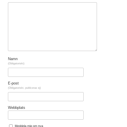
Namn
(Obligatoriskt)
E-post
(Obligatoriskt, publiceras ej)
Webbplats
Meddela mig om nya