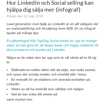
Hur LinkedIn och Social selling kan
hjälpa dig sälja mer (infograf)
Postat den 12 maj, 2018
Lead generation med hjälp av LinkedIn är en allt viktigare del
av marknadsföring och försäljning inom B2B. En ny infograf
bjuder på många tips.
En jätteinfograf från TopDog Social media tar upp en mängd
saker du kan göra för att skapa leads och bygga relationer till
dina prospects och kunder på LinkedIn.
Några av de saker den tar upp som är väl värda att ta till sig
är:
Skillnaderna mellan äldre sätt att sälja, som kalla samtal,
och nyare där sociala medier och innehåll står i fokus
En metodik för att etablera och utveckla kontakter på
LinkedIn
Vikten av att ha innehåll som utbildar och hjälper
Vad du kan mäta ditt arbete på
samt mycket mer.