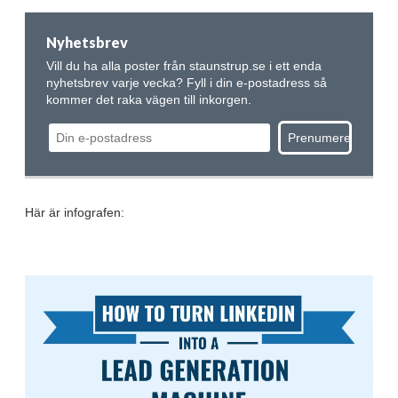
Nyhetsbrev
Vill du ha alla poster från staunstrup.se i ett enda
nyhetsbrev varje vecka? Fyll i din e-postadress så
kommer det raka vägen till inkorgen.
Här är infografen: