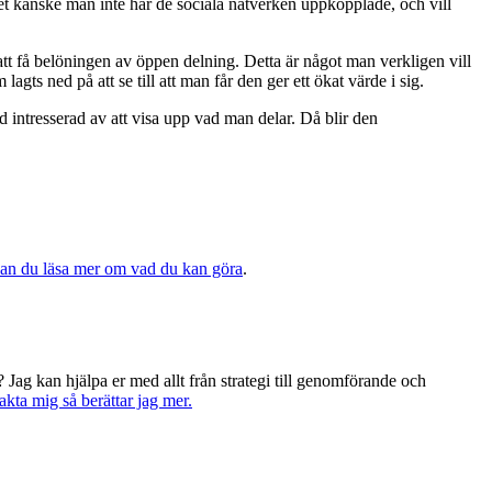
obbet kanske man inte har de sociala nätverken uppkopplade, och vill
 att få belöningen av öppen delning. Detta är något man verkligen vill
gts ned på att se till att man får den ger ett ökat värde i sig.
 intresserad av att visa upp vad man delar. Då blir den
an du läsa mer om vad du kan göra
.
? Jag kan hjälpa er med allt från strategi till genomförande och
kta mig så berättar jag mer.