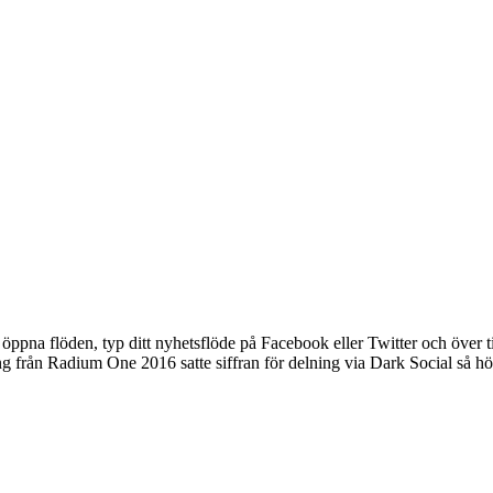
n öppna flöden, typ ditt nyhetsflöde på Facebook eller Twitter och över t
ökning från Radium One 2016 satte siffran för delning via Dark Social så 