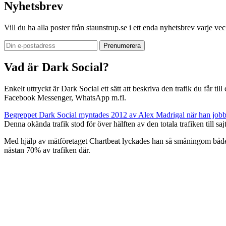
Nyhetsbrev
Vill du ha alla poster från staunstrup.se i ett enda nyhetsbrev varje v
Vad är Dark Social?
Enkelt uttryckt är Dark Social ett sätt att beskriva den trafik du får t
Facebook Messenger, WhatsApp m.fl.
Begreppet Dark Social myntades 2012 av Alex Madrigal när han jobb
Denna okända trafik stod för över hälften av den totala trafiken till sa
Med hjälp av mätföretaget Chartbeat lyckades han så småningom både b
nästan 70% av trafiken där.