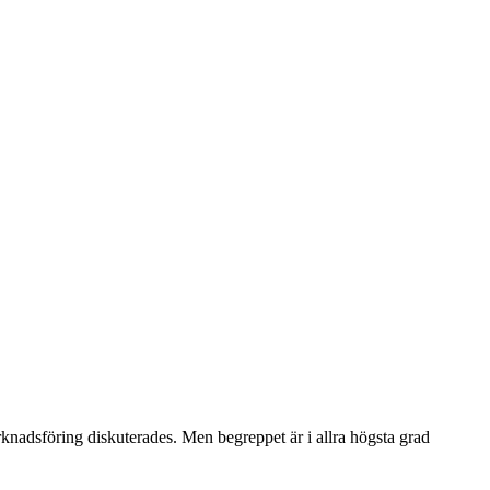
knadsföring diskuterades. Men begreppet är i allra högsta grad