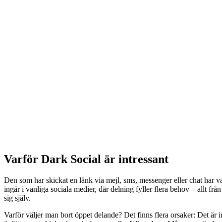
Varför Dark Social är intressant
Den som har skickat en länk via mejl, sms, messenger eller chat har valt
ingår i vanliga sociala medier, där delning fyller flera behov – allt frå
sig själv.
Varför väljer man bort öppet delande? Det finns flera orsaker: Det är i