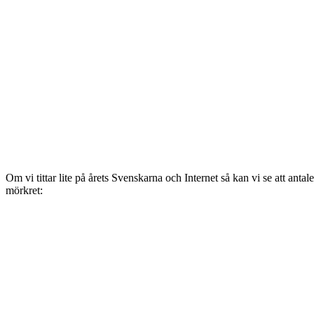
Om vi tittar lite på årets Svenskarna och Internet så kan vi se att antal
mörkret: