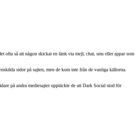
det ofta så att någon skickat en länk via mejl, chat, sms eller appar som
nskilda sidor på sajten, men de kom inte från de vanliga källorna.
are på andra mediesajter upptäckte de att Dark Social stod för