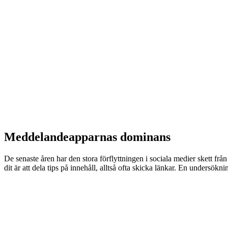
Meddelandeapparnas dominans
De senaste åren har den stora förflyttningen i sociala medier skett frå
dit är att dela tips på innehåll, alltså ofta skicka länkar. En unders