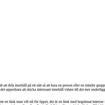
 att dela innehåll på ett sätt så att bara en person eller en mindre grup
n det uppenbara att skicka intressant innehåll vidare till det mer underli
nte en länk man vill stå för öppet, det är en länk med begränsat intress