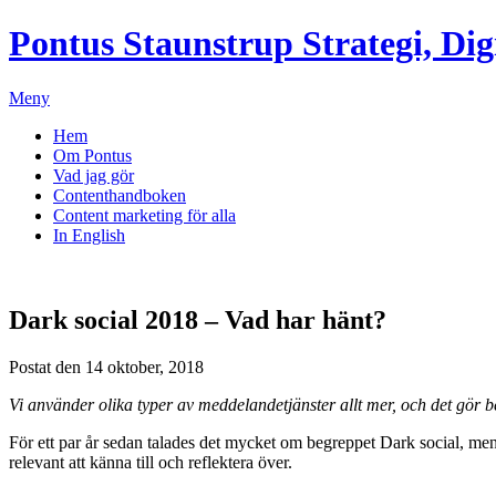
Pontus Staunstrup
Strategi, Dig
Meny
Hem
Om Pontus
Vad jag gör
Contenthandboken
Content marketing för alla
In English
Dark social 2018 – Vad har hänt?
Postat den 14 oktober, 2018
Vi använder olika typer av meddelandetjänster allt mer, och det gör 
För ett par år sedan talades det mycket om begreppet Dark social, men
relevant att känna till och reflektera över.