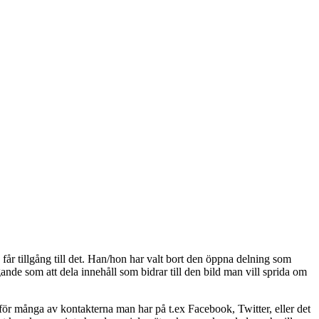
p får tillgång till det. Han/hon har valt bort den öppna delning som
ggande som att dela innehåll som bidrar till den bild man vill sprida om
e för många av kontakterna man har på t.ex Facebook, Twitter, eller det