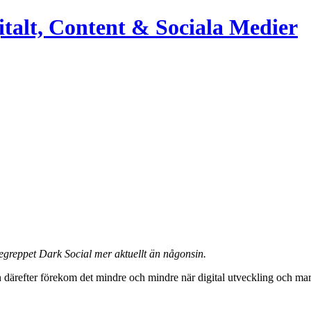
italt, Content & Sociala Medier
begreppet Dark Social mer aktuellt än någonsin.
 därefter förekom det mindre och mindre när digital utveckling och mar