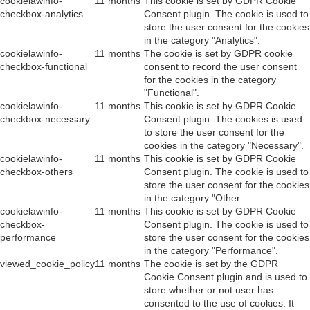
cookielawinfo-
11 months
This cookie is set by GDPR Cookie
checkbox-analytics
Consent plugin. The cookie is used to
store the user consent for the cookies
in the category "Analytics".
cookielawinfo-
11 months
The cookie is set by GDPR cookie
checkbox-functional
consent to record the user consent
for the cookies in the category
"Functional".
cookielawinfo-
11 months
This cookie is set by GDPR Cookie
checkbox-necessary
Consent plugin. The cookies is used
to store the user consent for the
cookies in the category "Necessary".
cookielawinfo-
11 months
This cookie is set by GDPR Cookie
checkbox-others
Consent plugin. The cookie is used to
store the user consent for the cookies
in the category "Other.
cookielawinfo-
11 months
This cookie is set by GDPR Cookie
checkbox-
Consent plugin. The cookie is used to
performance
store the user consent for the cookies
in the category "Performance".
viewed_cookie_policy
11 months
The cookie is set by the GDPR
Cookie Consent plugin and is used to
store whether or not user has
consented to the use of cookies. It