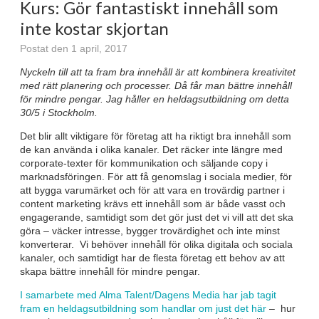
Kurs: Gör fantastiskt innehåll som
inte kostar skjortan
Postat den 1 april, 2017
Nyckeln till att ta fram bra innehåll är att kombinera kreativitet
med rätt planering och processer. Då får man bättre innehåll
för mindre pengar. Jag håller en heldagsutbildning om detta
30/5 i Stockholm.
Det blir allt viktigare för företag att ha riktigt bra innehåll som
de kan använda i olika kanaler. Det räcker inte längre med
corporate-texter för kommunikation och säljande copy i
marknadsföringen. För att få genomslag i sociala medier, för
att bygga varumärket och för att vara en trovärdig partner i
content marketing krävs ett innehåll som är både vasst och
engagerande, samtidigt som det gör just det vi vill att det ska
göra – väcker intresse, bygger trovärdighet och inte minst
konverterar. Vi behöver innehåll för olika digitala och sociala
kanaler, och samtidigt har de flesta företag ett behov av att
skapa bättre innehåll för mindre pengar.
I samarbete med Alma Talent/Dagens Media har jab tagit
fram en heldagsutbildning som handlar om just det här
–
hur