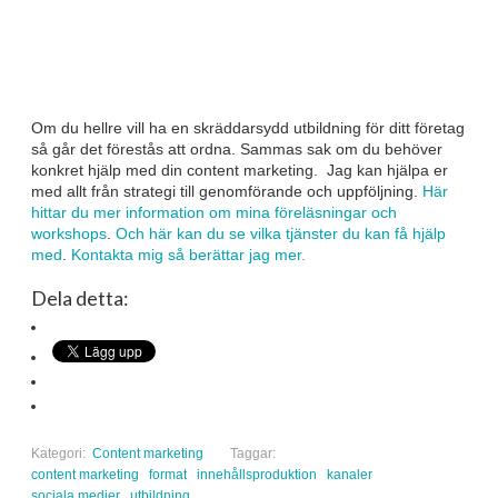
Om du hellre vill ha en skräddarsydd utbildning för ditt företag
så går det förestås att ordna. Sammas sak om du behöver
konkret hjälp med din content marketing. Jag kan hjälpa er
med allt från strategi till genomförande och uppföljning.
Här
hittar du mer information om mina föreläsningar och
workshops
.
Och här kan du se vilka tjänster du kan få hjälp
med
.
Kontakta mig så berättar jag mer.
Dela detta:
Kategori:
Content marketing
Taggar:
content marketing
format
innehållsproduktion
kanaler
sociala medier
utbildning