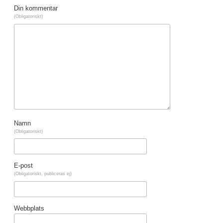
Din kommentar
(Obligatoriskt)
Namn
(Obligatoriskt)
E-post
(Obligatoriskt, publiceras ej)
Webbplats