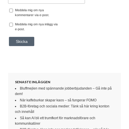
Meddela mig om nya
kommentarer via e-post.
Meddela mig om nya inlägg via
e-post.
SENASTE INLÄGGEN
Bluffmejlen med spännande jobberbjudanden – Gå inte på
dem!
När kaffeburkar skapar kaos – så fungerar FOMO
B2B-företag och sociala medier: Tänk så här kring konton
och innehåll
Så kan AI bli ett trumfkort för marknadsförare och
kommunikatörer