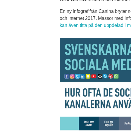
En ny infograf från Cartina bryter
och Internet 2017. Massor med infor
kan även titta på den uppdelad i mi