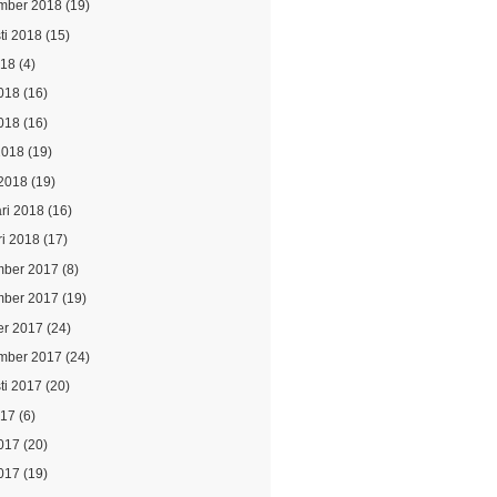
mber 2018
(19)
ti 2018
(15)
018
(4)
2018
(16)
018
(16)
2018
(19)
2018
(19)
ari 2018
(16)
ri 2018
(17)
ber 2017
(8)
ber 2017
(19)
er 2017
(24)
mber 2017
(24)
ti 2017
(20)
017
(6)
2017
(20)
017
(19)