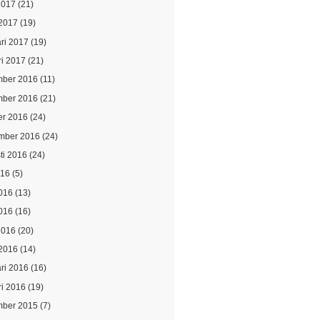
2017
(21)
2017
(19)
ari 2017
(19)
ri 2017
(21)
ber 2016
(11)
ber 2016
(21)
er 2016
(24)
mber 2016
(24)
ti 2016
(24)
016
(5)
2016
(13)
016
(16)
2016
(20)
2016
(14)
ari 2016
(16)
ri 2016
(19)
ber 2015
(7)