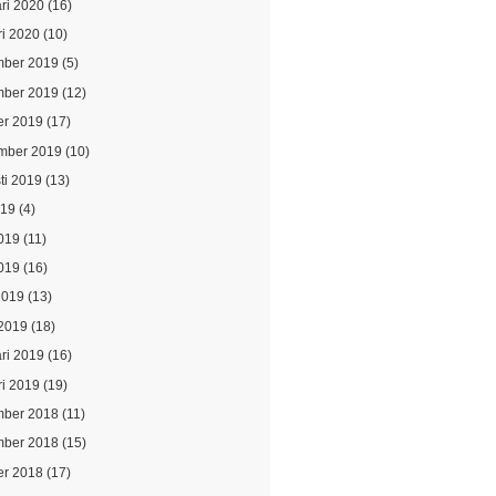
ari 2020
(16)
ri 2020
(10)
ber 2019
(5)
ber 2019
(12)
er 2019
(17)
mber 2019
(10)
ti 2019
(13)
019
(4)
2019
(11)
019
(16)
2019
(13)
2019
(18)
ari 2019
(16)
ri 2019
(19)
ber 2018
(11)
ber 2018
(15)
er 2018
(17)