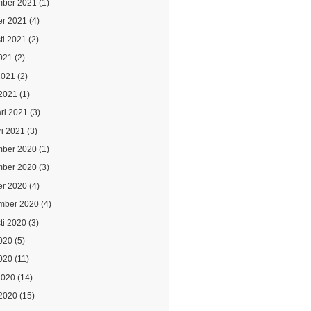
ber 2021
(1)
er 2021
(4)
ti 2021
(2)
021
(2)
2021
(2)
2021
(1)
ari 2021
(3)
ri 2021
(3)
ber 2020
(1)
ber 2020
(3)
er 2020
(4)
mber 2020
(4)
ti 2020
(3)
2020
(5)
020
(11)
2020
(14)
2020
(15)