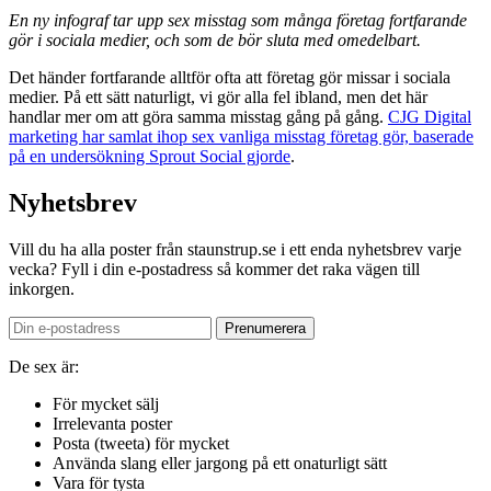
En ny infograf tar upp sex misstag som många företag fortfarande
gör i sociala medier, och som de bör sluta med omedelbart.
Det händer fortfarande alltför ofta att företag gör missar i sociala
medier. På ett sätt naturligt, vi gör alla fel ibland, men det här
handlar mer om att göra samma misstag gång på gång.
CJG Digital
marketing har samlat ihop sex vanliga misstag företag gör, baserade
på en undersökning Sprout Social gjorde
.
Nyhetsbrev
Vill du ha alla poster från staunstrup.se i ett enda nyhetsbrev varje
vecka? Fyll i din e-postadress så kommer det raka vägen till
inkorgen.
De sex är:
För mycket sälj
Irrelevanta poster
Posta (tweeta) för mycket
Använda slang eller jargong på ett onaturligt sätt
Vara för tysta