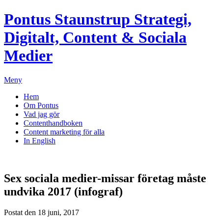
Pontus Staunstrup
Strategi,
Digitalt, Content & Sociala
Medier
Meny
Hem
Om Pontus
Vad jag gör
Contenthandboken
Content marketing för alla
In English
Sex sociala medier-missar företag måste
undvika 2017 (infograf)
Postat den 18 juni, 2017