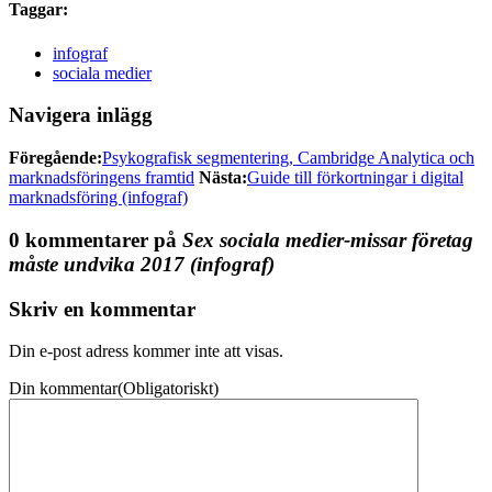
Taggar:
infograf
sociala medier
Navigera inlägg
Föregående:
Psykografisk segmentering, Cambridge Analytica och
marknadsföringens framtid
Nästa:
Guide till förkortningar i digital
marknadsföring (infograf)
0 kommentarer på
Sex sociala medier-missar företag
måste undvika 2017 (infograf)
Skriv en kommentar
Din e-post adress kommer inte att visas.
Din kommentar
(Obligatoriskt)