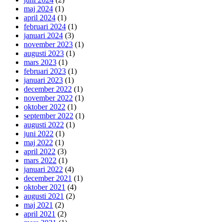
maj 2024
(1)
april 2024
(1)
februari 2024
(1)
januari 2024
(3)
november 2023
(1)
augusti 2023
(1)
mars 2023
(1)
februari 2023
(1)
januari 2023
(1)
december 2022
(1)
november 2022
(1)
oktober 2022
(1)
september 2022
(1)
augusti 2022
(1)
juni 2022
(1)
maj 2022
(1)
april 2022
(3)
mars 2022
(1)
januari 2022
(4)
december 2021
(1)
oktober 2021
(4)
augusti 2021
(2)
maj 2021
(2)
april 2021
(2)