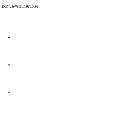
pontus@staunstrup.se