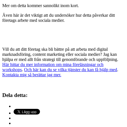
Mer om detta kommer sannolikt inom kort.
Även här är det viktigt att du undersöker hur detta påverkar ditt
företags arbete med sociala medier.
Vill du att ditt företag ska bli bättre på att arbeta med digital
marknadsföring, content marketing eller sociala medier? Jag kan
hjälpa er med allt från strategi till genomförande och uppföljning.
Här hittar du mer information om mina föreläsningar och
workshops
.
Och här kan du se vilka tjänster du kan få hjälp med
.
Kontakta mig så berättar jag mer.
Dela detta: