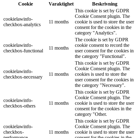
Cookie
Varaktighet
Beskrivning
This cookie is set by GDPR
Cookie Consent plugin. The
cookielawinfo-
11 months
cookie is used to store the user
checkbox-analytics
consent for the cookies in the
category "Analytics".
The cookie is set by GDPR
cookielawinfo-
cookie consent to record the
11 months
checkbox-functional
user consent for the cookies in
the category "Functional".
This cookie is set by GDPR
Cookie Consent plugin. The
cookielawinfo-
11 months
cookies is used to store the
checkbox-necessary
user consent for the cookies in
the category "Necessary".
This cookie is set by GDPR
Cookie Consent plugin. The
cookielawinfo-
11 months
cookie is used to store the user
checkbox-others
consent for the cookies in the
category "Other.
This cookie is set by GDPR
cookielawinfo-
Cookie Consent plugin. The
checkbox-
11 months
cookie is used to store the user
performance
consent for the cookies in the