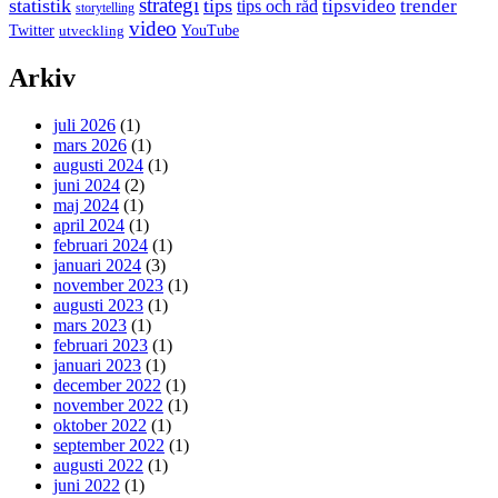
strategi
statistik
tips
tipsvideo
trender
tips och råd
storytelling
video
Twitter
YouTube
utveckling
Arkiv
juli 2026
(1)
mars 2026
(1)
augusti 2024
(1)
juni 2024
(2)
maj 2024
(1)
april 2024
(1)
februari 2024
(1)
januari 2024
(3)
november 2023
(1)
augusti 2023
(1)
mars 2023
(1)
februari 2023
(1)
januari 2023
(1)
december 2022
(1)
november 2022
(1)
oktober 2022
(1)
september 2022
(1)
augusti 2022
(1)
juni 2022
(1)