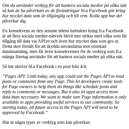
Om du använder verktyg för att hantera sociala medier på olika sätt
så kan de ha påverkats av de förändringar bl.a Facebook gör kring
hur mycket data som är tillgänglig och till vem. Kolla upp hur det
påverkar dig.
En konsekvens av den senaste tidens turbulens kring fr.a Facebook
är att flera sociala medier-nätverk blivit mer strikta med vilka som får
tillgång till data via API:er och även hur mycket data som ges ut.
Detta sker förstås för att skydda användarna mot oönskad
datainsamling, men får även konsekvenser för de verktyg som fr.a
många företag använder för att hantera sociala medier på olika sätt.
Så här skriver bl.a Facebook i en post från 4/4:
”Pages API: Until today, any app could use the Pages API to read
posts or comments from any Page. This let developers create tools
for Page owners to help them do things like schedule posts and
reply to comments or messages. But it also let apps access more
data than necessary. We want to make sure Page information is only
available to apps providing useful services to our community. So
starting today, all future access to the Pages API will need to be
approved by Facebook.”
Här är några typer av verktyg som kan påverkas: