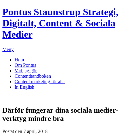
Pontus Staunstrup
Strategi,
Digitalt, Content & Sociala
Medier
Meny
Hem
Om Pontus
Vad jag gör
Contenthandboken
Content marketing för alla
In English
Därför fungerar dina sociala medier-
verktyg mindre bra
Postat den 7 april, 2018