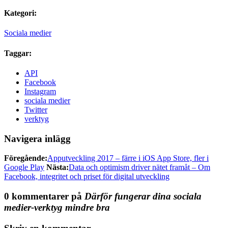
Kategori:
Sociala medier
Taggar:
API
Facebook
Instagram
sociala medier
Twitter
verktyg
Navigera inlägg
Föregående:
Apputveckling 2017 – färre i iOS App Store, fler i
Google Play
Nästa:
Data och optimism driver nätet framåt – Om
Facebook, integritet och priset för digital utveckling
0 kommentarer på
Därför fungerar dina sociala
medier-verktyg mindre bra