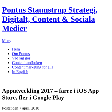
Pontus Staunstrup
Strategi,
Digitalt, Content & Sociala
Medier
Meny
Hem
Om Pontus
Vad jag gör
Contenthandboken
Content marketing för alla
In English
Apputveckling 2017 – färre i iOS App
Store, fler i Google Play
Postat den 7 april, 2018