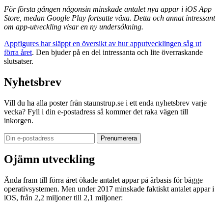
För första gången någonsin minskade antalet nya appar i iOS App
Store, medan Google Play fortsatte växa. Detta och annat intressant
om app-utveckling visar en ny undersökning.
Appfigures har släppt en översikt av hur apputvecklingen såg ut
förra året
. Den bjuder på en del intressanta och lite överraskande
slutsatser.
Nyhetsbrev
Vill du ha alla poster från staunstrup.se i ett enda nyhetsbrev varje
vecka? Fyll i din e-postadress så kommer det raka vägen till
inkorgen.
Ojämn utveckling
Ända fram till förra året ökade antalet appar på årbasis för bägge
operativsystemen. Men under 2017 minskade faktiskt antalet appar i
iOS, från 2,2 miljoner till 2,1 miljoner: