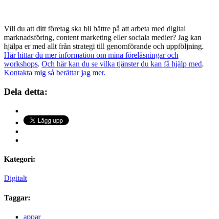
Vill du att ditt företag ska bli bättre på att arbeta med digital
marknadsföring, content marketing eller sociala medier? Jag kan
hjälpa er med allt från strategi till genomförande och uppföljning.
Här hittar du mer information om mina föreläsningar och
workshops
.
Och här kan du se vilka tjänster du kan få hjälp med
.
Kontakta mig så berättar jag mer.
Dela detta:
Kategori:
Digitalt
Taggar:
appar