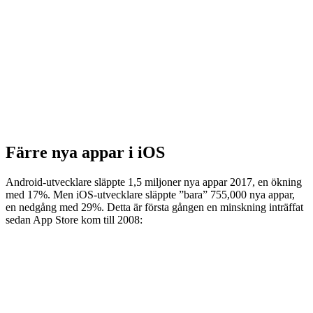
Färre nya appar i iOS
Android-utvecklare släppte 1,5 miljoner nya appar 2017, en ökning
med 17%. Men iOS-utvecklare släppte ”bara” 755,000 nya appar,
en nedgång med 29%. Detta är första gången en minskning inträffat
sedan App Store kom till 2008: