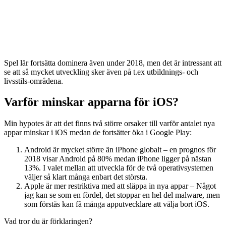
Spel lär fortsätta dominera även under 2018, men det är intressant att
se att så mycket utveckling sker även på t.ex utbildnings- och
livsstils-områdena.
Varför minskar apparna för iOS?
Min hypotes är att det finns två större orsaker till varför antalet nya
appar minskar i iOS medan de fortsätter öka i Google Play:
Android är mycket större än iPhone globalt – en prognos för
2018 visar Android på 80% medan iPhone ligger på nästan
13%. I valet mellan att utveckla för de två operativsystemen
väljer så klart många enbart det största.
Apple är mer restriktiva med att släppa in nya appar – Något
jag kan se som en fördel, det stoppar en hel del malware, men
som förstås kan få många apputvecklare att välja bort iOS.
Vad tror du är förklaringen?