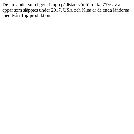
De tio länder som ligger i topp på listan står för cirka 75% av alla
appar som släpptes under 2017. USA och Kina är de enda länderna
med tvåsiffrig produktion: