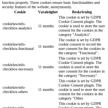
function properly. These cookies ensure basic functionalities and
security features of the website, anonymously.
Cookie
Varaktighet
Beskrivning
This cookie is set by GDPR
Cookie Consent plugin. The
cookielawinfo-
11 months
cookie is used to store the user
checkbox-analytics
consent for the cookies in the
category "Analytics".
The cookie is set by GDPR
cookielawinfo-
cookie consent to record the
11 months
checkbox-functional
user consent for the cookies in
the category "Functional".
This cookie is set by GDPR
Cookie Consent plugin. The
cookielawinfo-
11 months
cookies is used to store the
checkbox-necessary
user consent for the cookies in
the category "Necessary".
This cookie is set by GDPR
Cookie Consent plugin. The
cookielawinfo-
11 months
cookie is used to store the user
checkbox-others
consent for the cookies in the
category "Other.
This cookie is set by GDPR
cookielawinfo-
Cookie Consent plugin. The