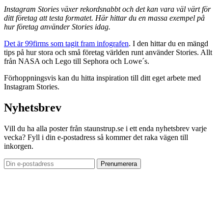
Instagram Stories växer rekordsnabbt och det kan vara väl värt för
ditt företag att testa formatet. Här hittar du en massa exempel på
hur företag använder Stories idag.
Det är 99firms som tagit fram infografen
. I den hittar du en mängd
tips på hur stora och små företag världen runt använder Stories. Allt
från NASA och Lego till Sephora och Lowe´s.
Förhoppningsvis kan du hitta inspiration till ditt eget arbete med
Instagram Stories.
Nyhetsbrev
Vill du ha alla poster från staunstrup.se i ett enda nyhetsbrev varje
vecka? Fyll i din e-postadress så kommer det raka vägen till
inkorgen.