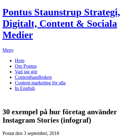
Pontus Staunstrup
Strategi,
Digitalt, Content & Sociala
Medier
Meny
Hem
Om Pontus
Vad jag gör
Contenthandboken
Content marketing för alla
In English
30 exempel på hur företag använder
Instagram Stories (infograf)
Postat den 3 september, 2018