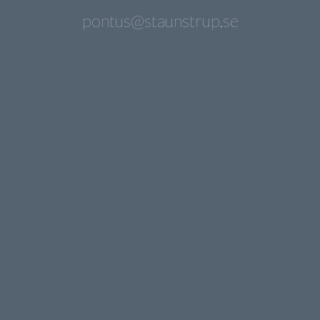
pontus@staunstrup.se