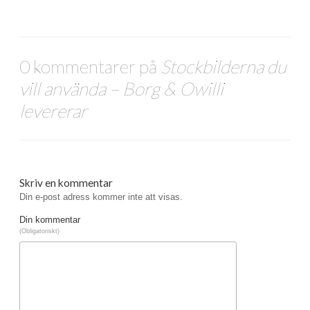
0 kommentarer på
Stockbilderna du
vill använda – Borg & Owilli
levererar
Skriv en kommentar
Din e-post adress kommer inte att visas.
Din kommentar
(Obligatoriskt)