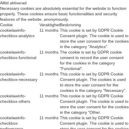
Alltid aktiverad
Necessary cookies are absolutely essential for the website to function
properly. These cookies ensure basic functionalities and security
features of the website, anonymously.
Cookie
Varaktighet
Beskrivning
cookielawinfo-
11 months
This cookie is set by GDPR Cookie
checkbox-analytics
Consent plugin. The cookie is used to
store the user consent for the cookies
in the category "Analytics".
cookielawinfo-
11 months
The cookie is set by GDPR cookie
checkbox-functional
consent to record the user consent
for the cookies in the category
"Functional".
cookielawinfo-
11 months
This cookie is set by GDPR Cookie
checkbox-necessary
Consent plugin. The cookies is used
to store the user consent for the
cookies in the category "Necessary".
cookielawinfo-
11 months
This cookie is set by GDPR Cookie
checkbox-others
Consent plugin. The cookie is used to
store the user consent for the cookies
in the category "Other.
cookielawinfo-
11 months
This cookie is set by GDPR Cookie
checkbox-
Consent plugin. The cookie is used to
performance
store the user consent for the cookies