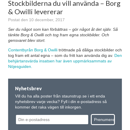
Stockbilderna du vill använda – Borg
& Owilli levererar
Postat den 10 december, 2017
Ser du något som kan förbättras – gör något åt det själv. Så
tänkte Borg & Owilli och tog fram egna stockbilder. Och
gensvaret blev stort.
Contentbyrån Borg & Owilli
tröttnade på dåliga stockbilder och
tog fram ett antal egna – som du fritt kan använda dig av.
Den
behjärtansvärda insatsen har även uppmärksammats av
Nöjesguiden.
Nyhetsbrev
Vill du ha alla poster från staunstrup.se i ett enda
nyhetsbrev varje vecka? Fyll i din e-postadress så
kommer det raka vägen till inkorgen.