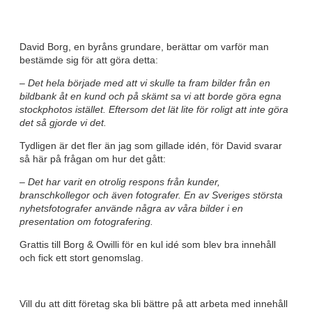
David Borg, en byråns grundare, berättar om varför man
bestämde sig för att göra detta:
– Det hela började med att vi skulle ta fram bilder från en
bildbank åt en kund och på skämt sa vi att borde göra egna
stockphotos istället. Eftersom det lät lite för roligt att inte göra
det så gjorde vi det.
Tydligen är det fler än jag som gillade idén, för David svarar
så här på frågan om hur det gått:
– Det har varit en otrolig respons från kunder,
branschkollegor och även fotografer. En av Sveriges största
nyhetsfotografer använde några av våra bilder i en
presentation om fotografering.
Grattis till Borg & Owilli för en kul idé som blev bra innehåll
och fick ett stort genomslag.
Vill du att ditt företag ska bli bättre på att arbeta med innehåll