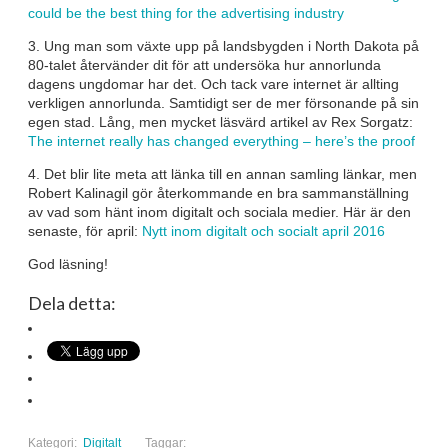
could be the best thing for the advertising industry
3. Ung man som växte upp på landsbygden i North Dakota på
80-talet återvänder dit för att undersöka hur annorlunda
dagens ungdomar har det. Och tack vare internet är allting
verkligen annorlunda. Samtidigt ser de mer försonande på sin
egen stad. Lång, men mycket läsvärd artikel av Rex Sorgatz:
The internet really has changed everything – here’s the proof
4. Det blir lite meta att länka till en annan samling länkar, men
Robert Kalinagil gör återkommande en bra sammanställning
av vad som hänt inom digitalt och sociala medier. Här är den
senaste, för april:
Nytt inom digitalt och socialt april 2016
God läsning!
Dela detta:
Kategori:
Digitalt
Taggar: