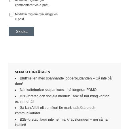
kommentarer via e-post.
Meddela mig om nya inlägg via
e-post.
SENASTE INLÄGGEN
Bluffmejlen med spännande jobberbjudanden – Gå inte på
dem!
När kaffeburkar skapar kaos – så fungerar FOMO
B2B-företag och sociala medier: Tänk så här kring konton
och innehåll
Så kan AI bli ett trumfkort för marknadsförare och
kommunikatörer
B2B-företag, lägg inte ner marknadsföringen – gör så här
istället!