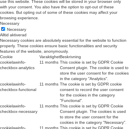
use this website. These cookies will be stored in your browser only
with your consent. You also have the option to opt-out of these
cookies. But opting out of some of these cookies may affect your
browsing experience.
Necessary
Necessary
Alltid aktiverad
Necessary cookies are absolutely essential for the website to function
properly. These cookies ensure basic functionalities and security
features of the website, anonymously.
Cookie
Varaktighet
Beskrivning
cookielawinfo-
11 months
This cookie is set by GDPR Cookie
checkbox-analytics
Consent plugin. The cookie is used to
store the user consent for the cookies
in the category "Analytics".
cookielawinfo-
11 months
The cookie is set by GDPR cookie
checkbox-functional
consent to record the user consent
for the cookies in the category
"Functional".
cookielawinfo-
11 months
This cookie is set by GDPR Cookie
checkbox-necessary
Consent plugin. The cookies is used
to store the user consent for the
cookies in the category "Necessary".
cookielawinfo-
11 months
This cookie is set by GDPR Cookie