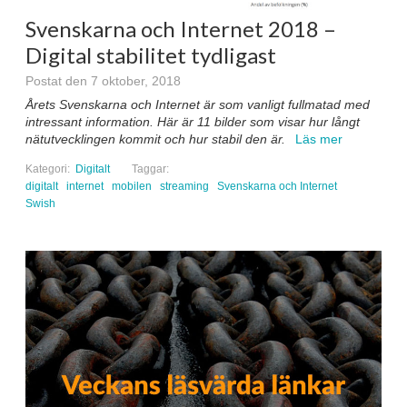
Svenskarna och Internet 2018 –
Digital stabilitet tydligast
Postat den 7 oktober, 2018
Årets Svenskarna och Internet är som vanligt fullmatad med
intressant information. Här är 11 bilder som visar hur långt
nätutvecklingen kommit och hur stabil den är.
Läs mer
Kategori:
Digitalt
Taggar:
digitalt
internet
mobilen
streaming
Svenskarna och Internet
Swish