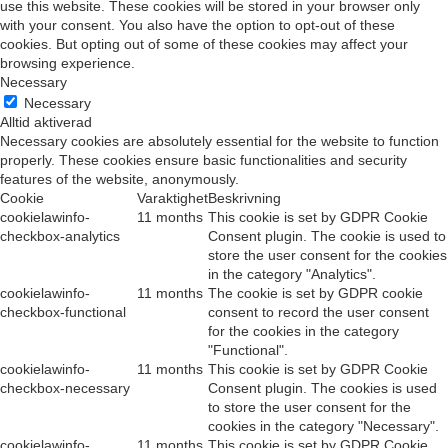
use this website. These cookies will be stored in your browser only
with your consent. You also have the option to opt-out of these
cookies. But opting out of some of these cookies may affect your
browsing experience.
Necessary
Necessary
Alltid aktiverad
Necessary cookies are absolutely essential for the website to function
properly. These cookies ensure basic functionalities and security
features of the website, anonymously.
Cookie
Varaktighet
Beskrivning
cookielawinfo-
11 months
This cookie is set by GDPR Cookie
checkbox-analytics
Consent plugin. The cookie is used to
store the user consent for the cookies
in the category "Analytics".
cookielawinfo-
11 months
The cookie is set by GDPR cookie
checkbox-functional
consent to record the user consent
for the cookies in the category
"Functional".
cookielawinfo-
11 months
This cookie is set by GDPR Cookie
checkbox-necessary
Consent plugin. The cookies is used
to store the user consent for the
cookies in the category "Necessary".
cookielawinfo-
11 months
This cookie is set by GDPR Cookie