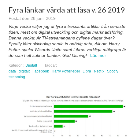
Fyra länkar värda att läsa v. 26 2019
Postat den 28 juni, 2019
Varje vecka väljer jag ut fyra intressanta artiklar från senaste
tiden, mest om digital utveckling och digital marknadsföring.
Denna vecka: Är TV-streamingens gyllene dagar över?
Spotify låter skivbolag samla in onödig data, Allt om Harry
Potter-spelet Wizards Unite samt Libras verkliga målgrupp är
de som helt saknar banker
. God läsning!
Läs mer
Kategori:
Digitalt
Taggar:
data
digitalt
Facebook
Harry Potter-spel
Libra
Netflix
Spotify
streaming