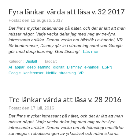
Fyra länkar värda att läsa v. 32 2017
Postat den 12 augusti, 2017
Det finns mycket spännande på nätet, och det är lätt att man
missar något. Varje vecka delar jag med mig av tre-fyra
intressanta artiklar. Denna vecka om bildsök i e-handel, VR
för konferenser, Disney går in i streaming samt vad Google
gör med deep learning. God läsning!
Läs mer
Kategori:
Digitalt
Taggar:
AI
appar
deep learning
digitalt
Dismney
e-handel
ESPN
Google
konferenser
Netflix
streaming
VR
Tre länkar värda att läsa v. 28 2016
Postat den 17 juli, 2016
Det finns mycket intressant på nätet, och det är lätt att man
missar något. Varje vecka delar jag med mig av tre-fyra
intressanta artiklar. Denna vecka om att teknologi omstörtar
sanningen, robotiseringen av yrkeslivet och människorna