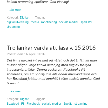
bakom streaming-spellistor. God läsning!
Läs mer
Kategori:
Digitalt
Taggar:
digital utveckling
media
robotisering
sociala medier
spellistor
streaming
Tre länkar värda att läsa v. 15 2016
Postat den 16 april, 2016
Det finns mycket intressant på nätet, och det är lätt att man
missar något. Varje vecka delar jag med mig av tre-fyra
intressanta artiklar. Denna vecka om Facebooks F8-
konferens, om att Spotify inte alls dödar musikindustrin och
hur Buzzfeed jobbar med innehåll i olika sociala kanaler. God
läsning!
Läs mer
Kategori:
Digitalt
Taggar:
Buzzfeed
F8
Facebook
sociala medier
Spotify
streaming