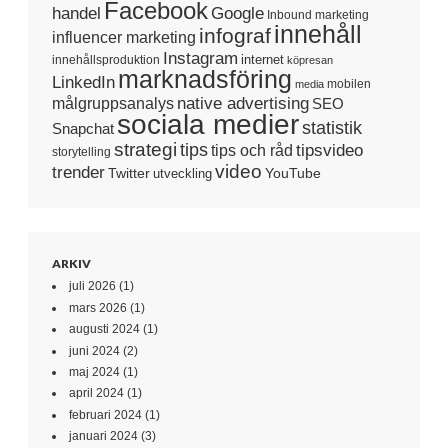
Facebook
handel
Google
Inbound marketing
innehåll
infograf
influencer marketing
Instagram
internet
innehållsproduktion
köpresan
marknadsföring
LinkedIn
mobilen
media
native advertising
målgruppsanalys
SEO
sociala medier
statistik
Snapchat
strategi
tips
tipsvideo
tips och råd
storytelling
video
trender
Twitter
YouTube
utveckling
ARKIV
juli 2026
(1)
mars 2026
(1)
augusti 2024
(1)
juni 2024
(2)
maj 2024
(1)
april 2024
(1)
februari 2024
(1)
januari 2024
(3)