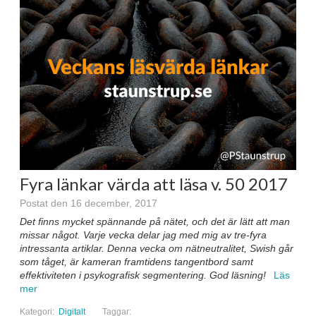
Fyra länkar värda att läsa v. 50 2017
Postat den 16 december, 2017
Det finns mycket spännande på nätet, och det är lätt att man
missar något. Varje vecka delar jag med mig av tre-fyra
intressanta artiklar. Denna vecka om nätneutralitet, Swish går
som tåget, är kameran framtidens tangentbord samt
effektiviteten i psykografisk segmentering. God läsning!
Läs
mer
Kategori:
Digitalt
Taggar: