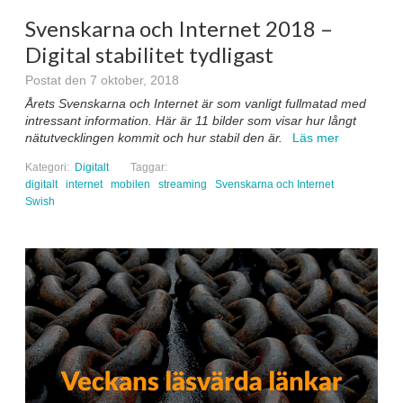
Svenskarna och Internet 2018 –
Digital stabilitet tydligast
Postat den 7 oktober, 2018
Årets Svenskarna och Internet är som vanligt fullmatad med
intressant information. Här är 11 bilder som visar hur långt
nätutvecklingen kommit och hur stabil den är.
Läs mer
Kategori:
Digitalt
Taggar:
digitalt
internet
mobilen
streaming
Svenskarna och Internet
Swish