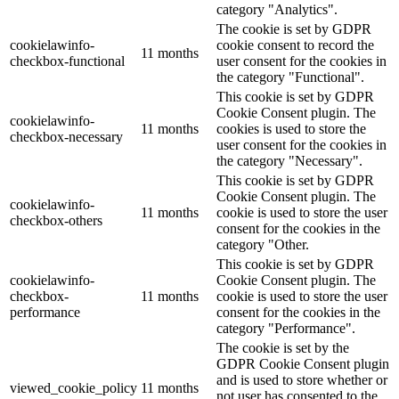
category "Analytics".
The cookie is set by GDPR
cookielawinfo-
cookie consent to record the
11 months
checkbox-functional
user consent for the cookies in
the category "Functional".
This cookie is set by GDPR
Cookie Consent plugin. The
cookielawinfo-
11 months
cookies is used to store the
checkbox-necessary
user consent for the cookies in
the category "Necessary".
This cookie is set by GDPR
Cookie Consent plugin. The
cookielawinfo-
11 months
cookie is used to store the user
checkbox-others
consent for the cookies in the
category "Other.
This cookie is set by GDPR
cookielawinfo-
Cookie Consent plugin. The
checkbox-
11 months
cookie is used to store the user
performance
consent for the cookies in the
category "Performance".
The cookie is set by the
GDPR Cookie Consent plugin
and is used to store whether or
viewed_cookie_policy
11 months
not user has consented to the