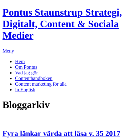
Pontus Staunstrup
Strategi,
Digitalt, Content & Sociala
Medier
Meny
Hem
Om Pontus
Vad jag gör
Contenthandboken
Content marketing för alla
In English
Bloggarkiv
Fyra länkar värda att läsa v. 35 2017