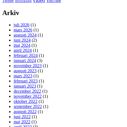
video
Twitter
YouTube
utveckling
Arkiv
juli 2026
(1)
mars 2026
(1)
augusti 2024
(1)
juni 2024
(2)
maj 2024
(1)
april 2024
(1)
februari 2024
(1)
januari 2024
(3)
november 2023
(1)
augusti 2023
(1)
mars 2023
(1)
februari 2023
(1)
januari 2023
(1)
december 2022
(1)
november 2022
(1)
oktober 2022
(1)
september 2022
(1)
augusti 2022
(1)
juni 2022
(1)
maj 2022
(1)
april 2022
(3)