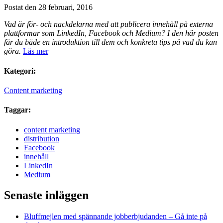
Postat den 28 februari, 2016
Vad är för- och nackdelarna med att publicera innehåll på externa
plattformar som LinkedIn, Facebook och Medium? I den här posten
får du både en introduktion till dem och konkreta tips på vad du kan
göra.
Läs mer
Kategori:
Content marketing
Taggar:
content marketing
distribution
Facebook
innehåll
LinkedIn
Medium
Senaste inläggen
Bluffmejlen med spännande jobberbjudanden – Gå inte på