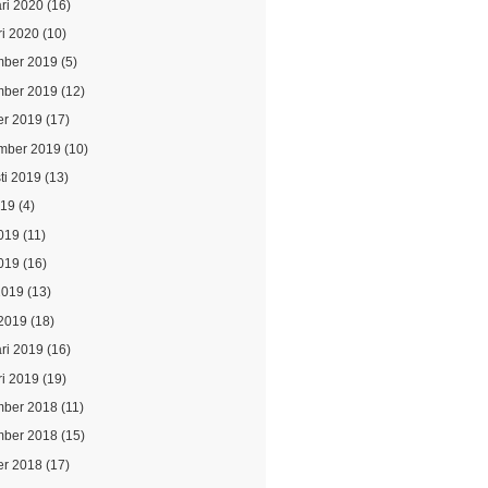
ari 2020
(16)
ri 2020
(10)
ber 2019
(5)
ber 2019
(12)
er 2019
(17)
mber 2019
(10)
ti 2019
(13)
019
(4)
2019
(11)
019
(16)
2019
(13)
2019
(18)
ari 2019
(16)
ri 2019
(19)
ber 2018
(11)
ber 2018
(15)
er 2018
(17)