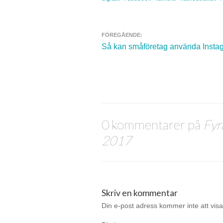
FÖREGÅENDE:
Navigera inlägg
Så kan småföretag använda Instagr
0 kommentarer på
Fyra
2017
Skriv en kommentar
Din e-post adress kommer inte att visa