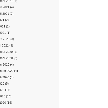
ber 2021
(1)
er 2021
(4)
ti 2021
(2)
021
(2)
2021
(2)
2021
(1)
ari 2021
(3)
ri 2021
(3)
ber 2020
(1)
ber 2020
(3)
er 2020
(4)
mber 2020
(4)
ti 2020
(3)
2020
(5)
020
(11)
2020
(14)
2020
(15)