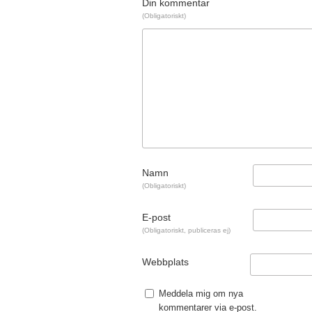
Din kommentar
(Obligatoriskt)
Namn
(Obligatoriskt)
E-post
(Obligatoriskt, publiceras ej)
Webbplats
Meddela mig om nya
kommentarer via e-post.