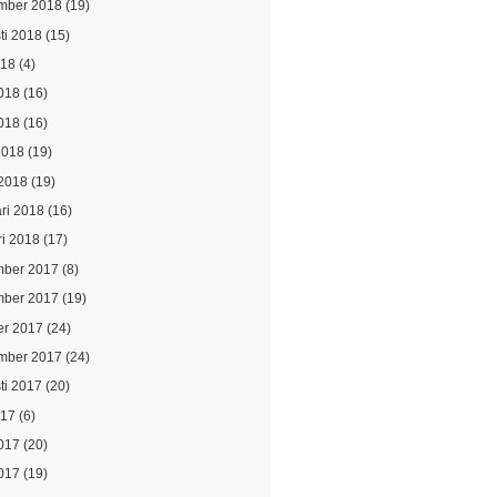
mber 2018
(19)
ti 2018
(15)
018
(4)
2018
(16)
018
(16)
2018
(19)
2018
(19)
ari 2018
(16)
ri 2018
(17)
ber 2017
(8)
ber 2017
(19)
er 2017
(24)
mber 2017
(24)
ti 2017
(20)
017
(6)
2017
(20)
017
(19)