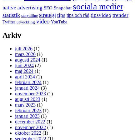
sociala medier
native advertising
SEO
Snapchat
strategi
statistik
tips
tipsvideo
trender
tips och råd
storytelling
video
Twitter
YouTube
utveckling
Arkiv
juli 2026
(1)
mars 2026
(1)
augusti 2024
(1)
juni 2024
(2)
maj 2024
(1)
april 2024
(1)
februari 2024
(1)
januari 2024
(3)
november 2023
(1)
augusti 2023
(1)
mars 2023
(1)
februari 2023
(1)
januari 2023
(1)
december 2022
(1)
november 2022
(1)
oktober 2022
(1)
september 2022
(1)