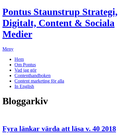
Pontus Staunstrup
Strategi,
Digitalt, Content & Sociala
Medier
Meny
Hem
Om Pontus
Vad jag gör
Contenthandboken
Content marketing för alla
In English
Bloggarkiv
Fyra länkar värda att läsa v. 40 2018