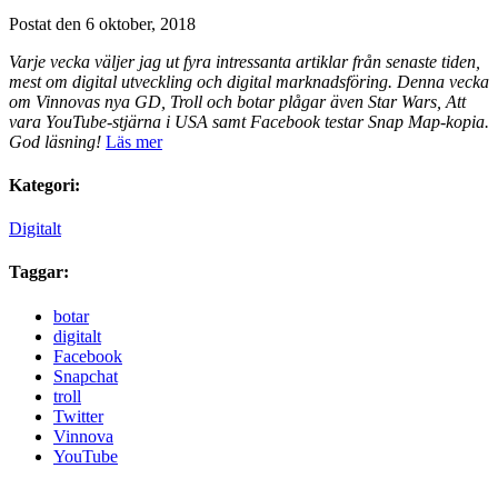
Postat den 6 oktober, 2018
Varje vecka väljer jag ut fyra intressanta artiklar från senaste tiden,
mest om digital utveckling och digital marknadsföring. Denna vecka
om Vinnovas nya GD, Troll och botar plågar även Star Wars, Att
vara YouTube-stjärna i USA samt Facebook testar Snap Map-kopia.
God läsning!
Läs mer
Kategori:
Digitalt
Taggar:
botar
digitalt
Facebook
Snapchat
troll
Twitter
Vinnova
YouTube