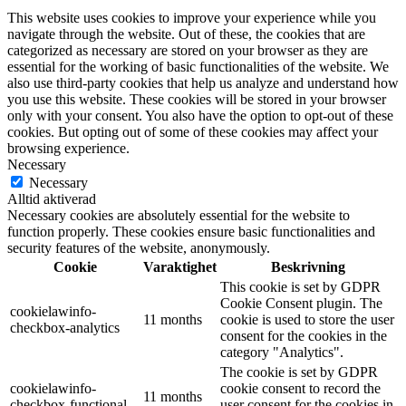
This website uses cookies to improve your experience while you
navigate through the website. Out of these, the cookies that are
categorized as necessary are stored on your browser as they are
essential for the working of basic functionalities of the website. We
also use third-party cookies that help us analyze and understand how
you use this website. These cookies will be stored in your browser
only with your consent. You also have the option to opt-out of these
cookies. But opting out of some of these cookies may affect your
browsing experience.
Necessary
Necessary
Alltid aktiverad
Necessary cookies are absolutely essential for the website to
function properly. These cookies ensure basic functionalities and
security features of the website, anonymously.
Cookie
Varaktighet
Beskrivning
This cookie is set by GDPR
Cookie Consent plugin. The
cookielawinfo-
11 months
cookie is used to store the user
checkbox-analytics
consent for the cookies in the
category "Analytics".
The cookie is set by GDPR
cookielawinfo-
cookie consent to record the
11 months
checkbox-functional
user consent for the cookies in