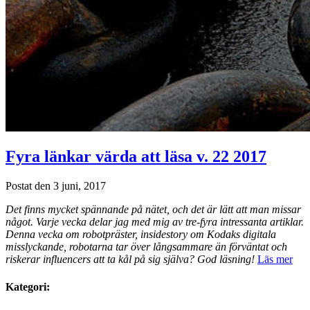
Fyra länkar värda att läsa v. 22 2017
Postat den 3 juni, 2017
Det finns mycket spännande på nätet, och det är lätt att man missar
något. Varje vecka delar jag med mig av tre-fyra intressanta artiklar.
Denna vecka om robotpräster, insidestory om Kodaks digitala
misslyckande, robotarna tar över långsammare än förväntat och
riskerar influencers att ta kål på sig själva? God läsning!
Läs mer
Kategori: