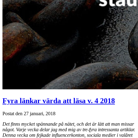
Fyra länkar värda att läsa v. 4 2018
Postat den 27 januari, 2018
Det finns mycket spännande på nätet, och det är lätt att man missar
något. Varje vecka delar jag med mig av tre-fyra intressanta artiklar.
Denna vecka om fejkade influencerkonton, sociala medier i valåret