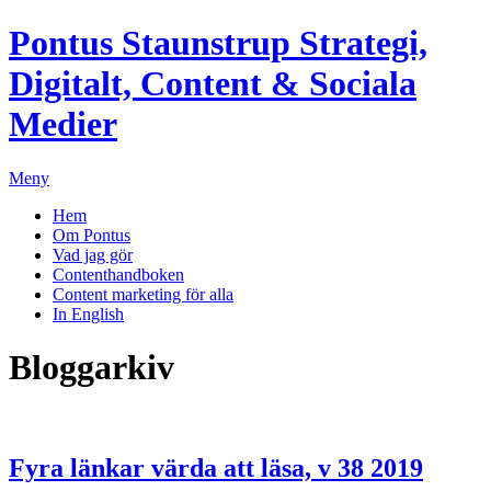
Pontus Staunstrup
Strategi,
Digitalt, Content & Sociala
Medier
Meny
Hem
Om Pontus
Vad jag gör
Contenthandboken
Content marketing för alla
In English
Bloggarkiv
Fyra länkar värda att läsa, v 38 2019