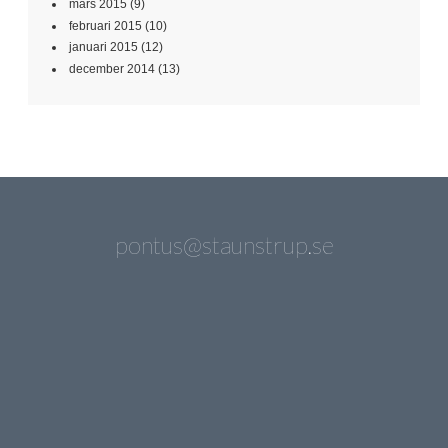
mars 2015
(9)
februari 2015
(10)
januari 2015
(12)
december 2014
(13)
pontus@staunstrup.se