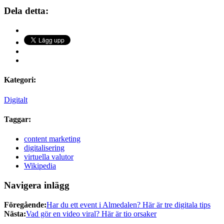
Dela detta:
Kategori:
Digitalt
Taggar:
content marketing
digitalisering
virtuella valutor
Wikipedia
Navigera inlägg
Föregående:
Har du ett event i Almedalen? Här är tre digitala tips
Nästa:
Vad gör en video viral? Här är tio orsaker