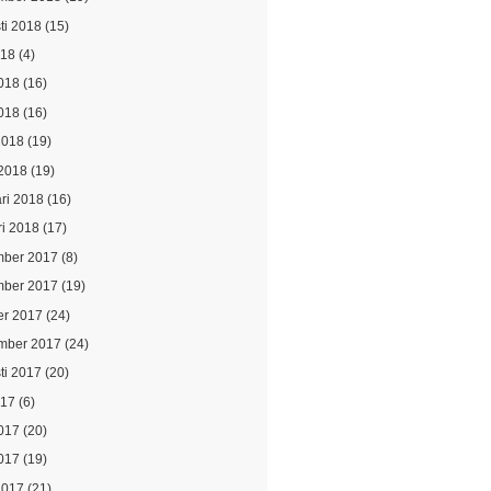
ti 2018
(15)
018
(4)
2018
(16)
018
(16)
2018
(19)
2018
(19)
ari 2018
(16)
ri 2018
(17)
ber 2017
(8)
ber 2017
(19)
er 2017
(24)
mber 2017
(24)
ti 2017
(20)
017
(6)
2017
(20)
017
(19)
2017
(21)