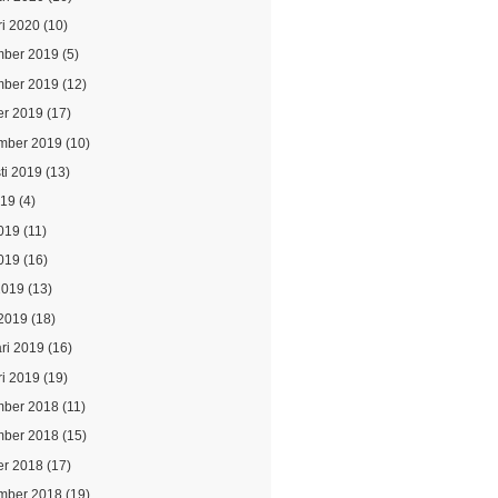
ri 2020
(10)
ber 2019
(5)
ber 2019
(12)
er 2019
(17)
mber 2019
(10)
ti 2019
(13)
019
(4)
2019
(11)
019
(16)
2019
(13)
2019
(18)
ari 2019
(16)
ri 2019
(19)
ber 2018
(11)
ber 2018
(15)
er 2018
(17)
mber 2018
(19)