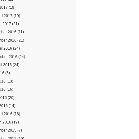
2017
(19)
ari 2017
(19)
ri 2017
(21)
ber 2016
(11)
ber 2016
(21)
er 2016
(24)
mber 2016
(24)
ti 2016
(24)
016
(5)
2016
(13)
016
(16)
2016
(20)
2016
(14)
ari 2016
(16)
ri 2016
(19)
ber 2015
(7)
ber 2015
(19)