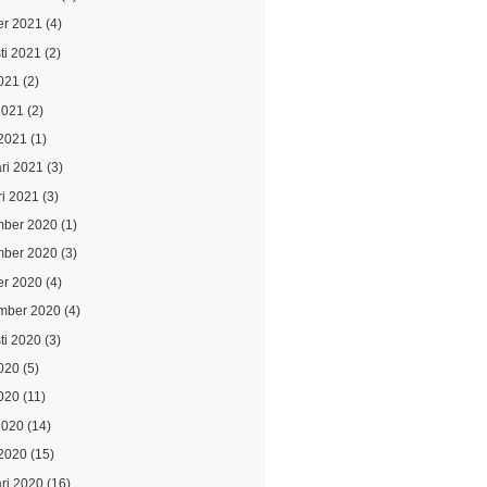
er 2021
(4)
ti 2021
(2)
021
(2)
2021
(2)
2021
(1)
ari 2021
(3)
ri 2021
(3)
ber 2020
(1)
ber 2020
(3)
er 2020
(4)
mber 2020
(4)
ti 2020
(3)
2020
(5)
020
(11)
2020
(14)
2020
(15)
ari 2020
(16)