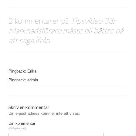
2 kommentarer på
Tipsvideo 33:
Marknadsförare måste bli bättre på
att säga ifrån
Pingback: Erika
Pingback: admin
Skriv en kommentar
Din e-post adress kommer inte att visas.
Din kommentar
(Obligatoriskt)