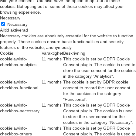
with your consent. You also have the option to opt-out of these
cookies. But opting out of some of these cookies may affect your
browsing experience.
Necessary
Necessary
Alltid aktiverad
Necessary cookies are absolutely essential for the website to function
properly. These cookies ensure basic functionalities and security
features of the website, anonymously.
Cookie
Varaktighet
Beskrivning
cookielawinfo-
11 months
This cookie is set by GDPR Cookie
checkbox-analytics
Consent plugin. The cookie is used to
store the user consent for the cookies
in the category "Analytics".
cookielawinfo-
11 months
The cookie is set by GDPR cookie
checkbox-functional
consent to record the user consent
for the cookies in the category
"Functional".
cookielawinfo-
11 months
This cookie is set by GDPR Cookie
checkbox-necessary
Consent plugin. The cookies is used
to store the user consent for the
cookies in the category "Necessary".
cookielawinfo-
11 months
This cookie is set by GDPR Cookie
checkbox-others
Consent plugin. The cookie is used to