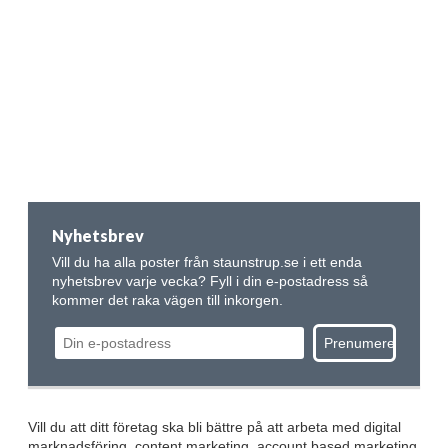
Nyhetsbrev
Vill du ha alla poster från staunstrup.se i ett enda
nyhetsbrev varje vecka? Fyll i din e-postadress så
kommer det raka vägen till inkorgen.
Vill du att ditt företag ska bli bättre på att arbeta med digital
marknadsföring, content marketing, account based marketing