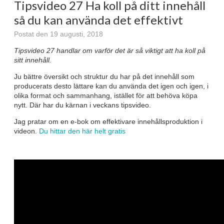
Tipsvideo 27 Ha koll på ditt innehåll
så du kan använda det effektivt
Postat den 19 augusti, 2018
Tipsvideo 27 handlar om varför det är så viktigt att ha koll på
sitt innehåll.
Ju bättre översikt och struktur du har på det innehåll som
producerats desto lättare kan du använda det igen och igen, i
olika format och sammanhang, istället för att behöva köpa
nytt. Där har du kärnan i veckans tipsvideo.
Jag pratar om en e-bok om effektivare innehållsproduktion i
videon.
Du hittar den här helt gratis