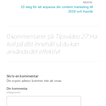
NÄSTA:
10 steg för att anpassa din content marketing till
2018 och framåt
0 kommentarer på
Tipsvideo 27 Ha
koll på ditt innehåll så du kan
använda det effektivt
Skriv en kommentar
Din e-post adress kommer inte att visas.
Din kommentar
(Obligatoriskt)