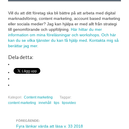
Vill du att ditt företag ska bli bättre på att arbeta med digital
marknadsföring, content marketing, account based marketing
eller sociala medier? Jag kan hjälpa er med allt från strategi
till genomförande och uppföljning.
Här hittar du mer
information om mina föreläsningar och workshops
.
Och här
kan du se vilka tjänster du kan få hjälp med
.
Kontakta mig så
berättar jag mer.
Dela detta:
Kategori:
Content marketing
Taggar:
content marketing
innehåll
tips
tipsvideo
FÖREGÅENDE:
Navigera inlägg
Fyra länkar värda att läsa v. 33 2018