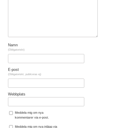
Namn
(Obligatoriskt)
E-post
(Obligatoriskt, publiceras ej)
Webbplats
Meddela mig om nya
kommentarer via e-post.
Meddela mig om nya inlägg via