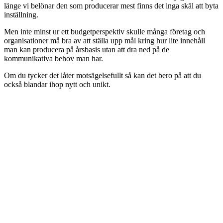
länge vi belönar den som producerar mest finns det inga skäl att byta
inställning.
Men inte minst ur ett budgetperspektiv skulle många företag och
organisationer må bra av att ställa upp mål kring hur lite innehåll
man kan producera på årsbasis utan att dra ned på de
kommunikativa behov man har.
Om du tycker det låter motsägelsefullt så kan det bero på att du
också blandar ihop nytt och unikt.