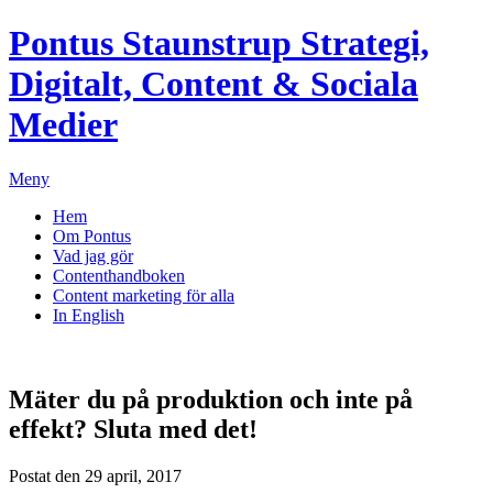
Pontus Staunstrup
Strategi,
Digitalt, Content & Sociala
Medier
Meny
Hem
Om Pontus
Vad jag gör
Contenthandboken
Content marketing för alla
In English
Mäter du på produktion och inte på
effekt? Sluta med det!
Postat den 29 april, 2017