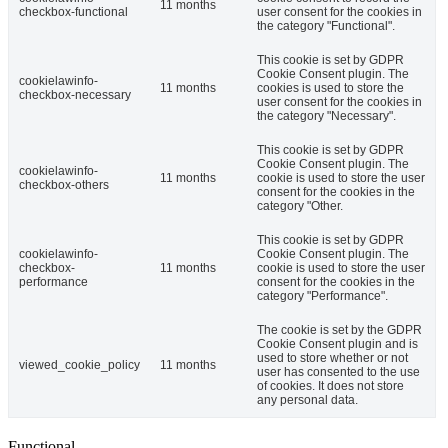
11 months
checkbox-functional
user consent for the cookies in
the category "Functional".
This cookie is set by GDPR
Cookie Consent plugin. The
cookielawinfo-
11 months
cookies is used to store the
checkbox-necessary
user consent for the cookies in
the category "Necessary".
This cookie is set by GDPR
Cookie Consent plugin. The
cookielawinfo-
11 months
cookie is used to store the user
checkbox-others
consent for the cookies in the
category "Other.
This cookie is set by GDPR
cookielawinfo-
Cookie Consent plugin. The
checkbox-
11 months
cookie is used to store the user
performance
consent for the cookies in the
category "Performance".
The cookie is set by the GDPR
Cookie Consent plugin and is
used to store whether or not
viewed_cookie_policy
11 months
user has consented to the use
of cookies. It does not store
any personal data.
Functional