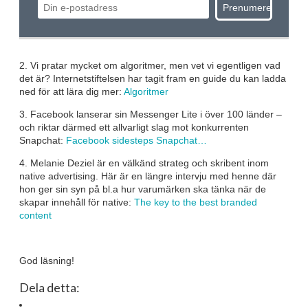
2. Vi pratar mycket om algoritmer, men vet vi egentligen vad
det är? Internetstiftelsen har tagit fram en guide du kan ladda
ned för att lära dig mer:
Algoritmer
3. Facebook lanserar sin Messenger Lite i över 100 länder –
och riktar därmed ett allvarligt slag mot konkurrenten
Snapchat:
Facebook sidesteps Snapchat…
4. Melanie Deziel är en välkänd strateg och skribent inom
native advertising. Här är en längre intervju med henne där
hon ger sin syn på bl.a hur varumärken ska tänka när de
skapar innehåll för native:
The key to the best branded
content
God läsning!
Dela detta: