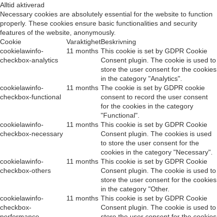
Alltid aktiverad
Necessary cookies are absolutely essential for the website to function
properly. These cookies ensure basic functionalities and security
features of the website, anonymously.
Cookie
Varaktighet
Beskrivning
cookielawinfo-
11 months
This cookie is set by GDPR Cookie
checkbox-analytics
Consent plugin. The cookie is used to
store the user consent for the cookies
in the category "Analytics".
cookielawinfo-
11 months
The cookie is set by GDPR cookie
checkbox-functional
consent to record the user consent
for the cookies in the category
"Functional".
cookielawinfo-
11 months
This cookie is set by GDPR Cookie
checkbox-necessary
Consent plugin. The cookies is used
to store the user consent for the
cookies in the category "Necessary".
cookielawinfo-
11 months
This cookie is set by GDPR Cookie
checkbox-others
Consent plugin. The cookie is used to
store the user consent for the cookies
in the category "Other.
cookielawinfo-
11 months
This cookie is set by GDPR Cookie
checkbox-
Consent plugin. The cookie is used to
performance
store the user consent for the cookies