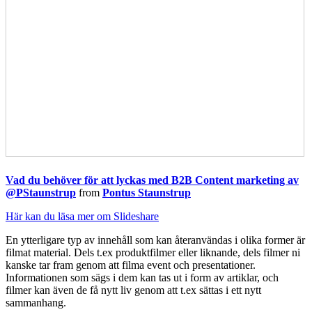
Vad du behöver för att lyckas med B2B Content marketing av
@PStaunstrup
from
Pontus Staunstrup
Här kan du läsa mer om Slideshare
En ytterligare typ av innehåll som kan återanvändas i olika former är
filmat material. Dels t.ex produktfilmer eller liknande, dels filmer ni
kanske tar fram genom att filma event och presentationer.
Informationen som sägs i dem kan tas ut i form av artiklar, och
filmer kan även de få nytt liv genom att t.ex sättas i ett nytt
sammanhang.