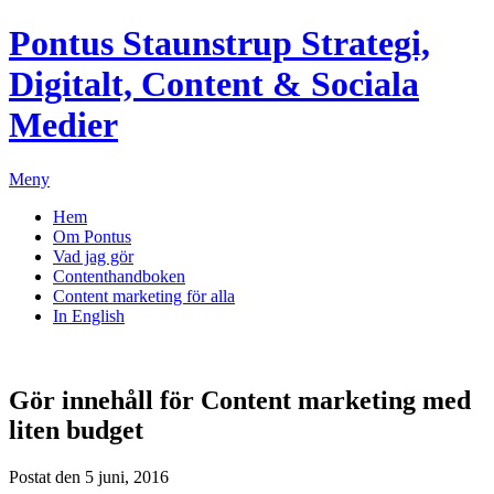
Pontus Staunstrup
Strategi,
Digitalt, Content & Sociala
Medier
Meny
Hem
Om Pontus
Vad jag gör
Contenthandboken
Content marketing för alla
In English
Gör innehåll för Content marketing med
liten budget
Postat den 5 juni, 2016