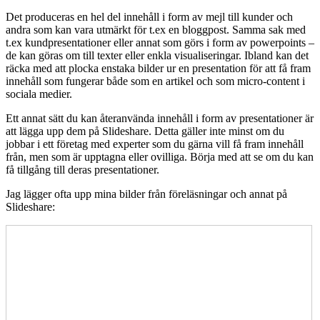
Det produceras en hel del innehåll i form av mejl till kunder och
andra som kan vara utmärkt för t.ex en bloggpost. Samma sak med
t.ex kundpresentationer eller annat som görs i form av powerpoints –
de kan göras om till texter eller enkla visualiseringar. Ibland kan det
räcka med att plocka enstaka bilder ur en presentation för att få fram
innehåll som fungerar både som en artikel och som micro-content i
sociala medier.
Ett annat sätt du kan återanvända innehåll i form av presentationer är
att lägga upp dem på Slideshare. Detta gäller inte minst om du
jobbar i ett företag med experter som du gärna vill få fram innehåll
från, men som är upptagna eller ovilliga. Börja med att se om du kan
få tillgång till deras presentationer.
Jag lägger ofta upp mina bilder från föreläsningar och annat på
Slideshare: