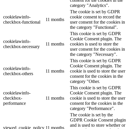
consent for the cookies in the
category "Analytics".
The cookie is set by GDPR
cookielawinfo-
cookie consent to record the
11 months
checkbox-functional
user consent for the cookies in
the category "Functional".
This cookie is set by GDPR
Cookie Consent plugin. The
cookielawinfo-
11 months
cookies is used to store the
checkbox-necessary
user consent for the cookies in
the category "Necessary".
This cookie is set by GDPR
Cookie Consent plugin. The
cookielawinfo-
11 months
cookie is used to store the user
checkbox-others
consent for the cookies in the
category "Other.
This cookie is set by GDPR
cookielawinfo-
Cookie Consent plugin. The
checkbox-
11 months
cookie is used to store the user
performance
consent for the cookies in the
category "Performance".
The cookie is set by the
GDPR Cookie Consent plugin
and is used to store whether or
viewed_cookie_policy
11 months