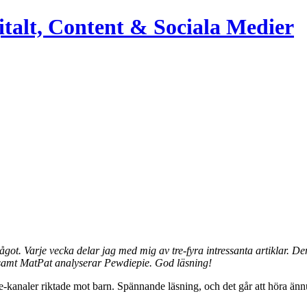
italt, Content & Sociala Medier
något. Varje vecka delar jag med mig av tre-fyra intressanta artiklar
n samt MatPat analyserar Pewdiepie. God läsning!
-kanaler riktade mot barn. Spännande läsning, och det går att höra 