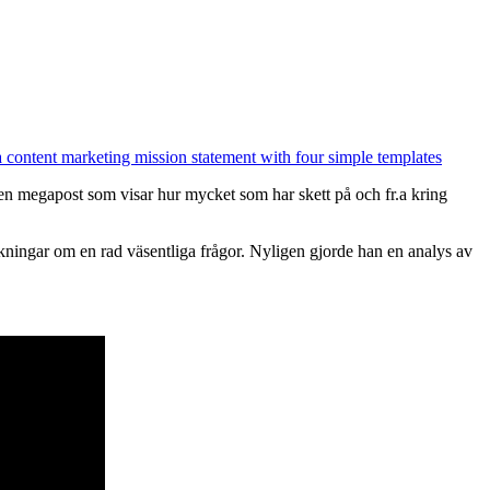
 content marketing mission statement with four simple templates
en megapost som visar hur mycket som har skett på och fr.a kring
ngar om en rad väsentliga frågor. Nyligen gjorde han en analys av