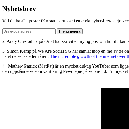
Nyhetsbrev
Vill du ha alla poster från staunstrup.se i ett enda nyhetsbrev varje v
2. Andy Crestodina på Orbit har skrivit en nyttig post om hur du kan 
3. Simon Kemp på We Are Social SG har samlat ihop en rad av de omfat
nätet de senaste fem åren:
The incredible growth of the internet over th
4. Mathew Patrick (MatPat) är en mycket duktig YouTuber som ligger
den uppståndelse som varit kring Pewdiepie på senare tid. En mycket br