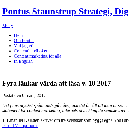
Pontus Staunstrup
Strategi, Dig
Meny
Hem
Om Pontus
Vad jag gör
Contenthandboken
Content marketing för alla
In English
Fyra länkar värda att läsa v. 10 2017
Postat den 9 mars, 2017
Det finns mycket spännande på nätet, och det är lätt att man missar 
statement för content marketing, internets utveckling de senaste åre
1. Emanuel Karlsten skriver om tre svenskar som byggt egna YouTube
barn-TV-imperium.