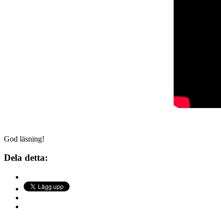
God läsning!
Dela detta: