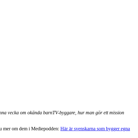
. Denna vecka om okända barnTV-byggare, hur man gör ett mission
ännu mer om dem i Mediepodden:
Här är svenskarna som bygger egna