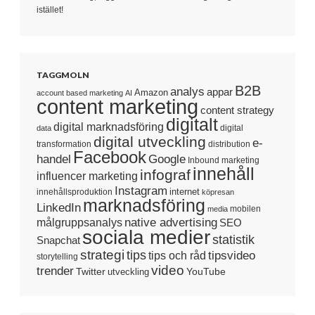
istället!
TAGGMOLN
B2B
analys
appar
Amazon
account based marketing
AI
content marketing
content strategy
digitalt
digital marknadsföring
digital
data
digital utveckling
e-
transformation
distribution
Facebook
handel
Google
Inbound marketing
innehåll
infograf
influencer marketing
Instagram
internet
innehållsproduktion
köpresan
marknadsföring
LinkedIn
mobilen
media
native advertising
målgruppsanalys
SEO
sociala medier
statistik
Snapchat
strategi
tips
tipsvideo
tips och råd
storytelling
video
trender
Twitter
YouTube
utveckling