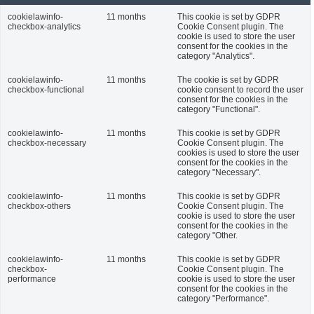
cookielawinfo-
11 months
This cookie is set by GDPR
checkbox-analytics
Cookie Consent plugin. The
cookie is used to store the user
consent for the cookies in the
category "Analytics".
cookielawinfo-
11 months
The cookie is set by GDPR
checkbox-functional
cookie consent to record the user
consent for the cookies in the
category "Functional".
cookielawinfo-
11 months
This cookie is set by GDPR
checkbox-necessary
Cookie Consent plugin. The
cookies is used to store the user
consent for the cookies in the
category "Necessary".
cookielawinfo-
11 months
This cookie is set by GDPR
checkbox-others
Cookie Consent plugin. The
cookie is used to store the user
consent for the cookies in the
category "Other.
cookielawinfo-
11 months
This cookie is set by GDPR
checkbox-
Cookie Consent plugin. The
performance
cookie is used to store the user
consent for the cookies in the
category "Performance".