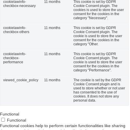
cookielawinfo-
11 months
This cookie is set by GDPR
checkbox-necessary
Cookie Consent plugin. The
cookies is used to store the user
consent for the cookies in the
category "Necessary".
cookielawinfo-
11 months
This cookie is set by GDPR
checkbox-others
Cookie Consent plugin. The
cookie is used to store the user
consent for the cookies in the
category "Other.
cookielawinfo-
11 months
This cookie is set by GDPR
checkbox-
Cookie Consent plugin. The
performance
cookie is used to store the user
consent for the cookies in the
category "Performance".
viewed_cookie_policy
11 months
The cookie is set by the GDPR
Cookie Consent plugin and is
used to store whether or not user
has consented to the use of
cookies. It does not store any
personal data.
Functional
Functional
Functional cookies help to perform certain functionalities like sharing