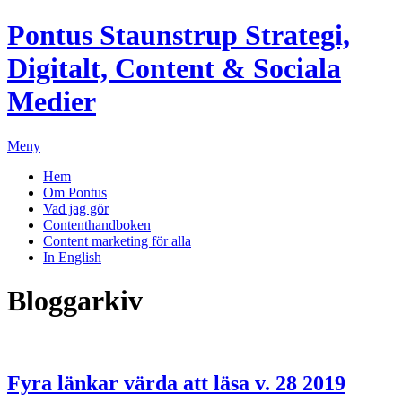
Pontus Staunstrup
Strategi,
Digitalt, Content & Sociala
Medier
Meny
Hem
Om Pontus
Vad jag gör
Contenthandboken
Content marketing för alla
In English
Bloggarkiv
Fyra länkar värda att läsa v. 28 2019