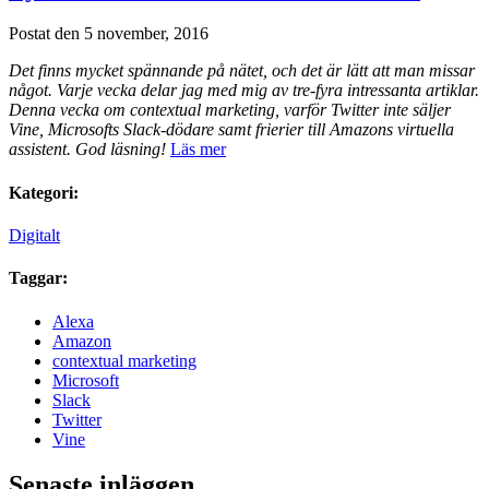
Postat den 5 november, 2016
Det finns mycket spännande på nätet, och det är lätt att man missar
något. Varje vecka delar jag med mig av tre-fyra intressanta artiklar.
Denna vecka om contextual marketing, varför Twitter inte säljer
Vine, Microsofts Slack-dödare samt frierier till Amazons virtuella
assistent. God läsning!
Läs mer
Kategori:
Digitalt
Taggar:
Alexa
Amazon
contextual marketing
Microsoft
Slack
Twitter
Vine
Senaste inläggen