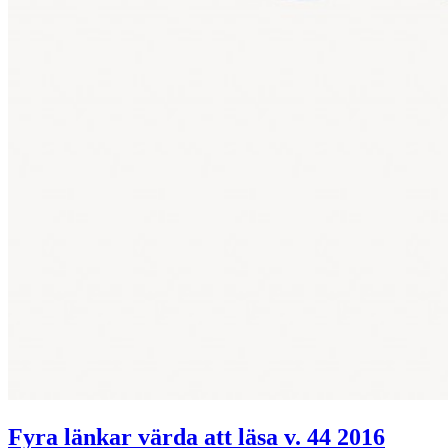
Fyra länkar värda att läsa v. 44 2016