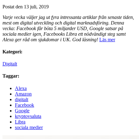
Postat den 13 juli, 2019
Varje vecka väljer jag ut fyra intressanta artiklar från senaste tiden,
mest om digital utveckling och digital marknadsföring. Denna
vecka: Facebook får böta 5 miljarder USD, Google satsar på
sociala medier igen, Facebooks Libra ett nödvändigt steg samt
Alexa ger råd om sjukdomar i UK
. God läsning!
Läs mer
Kategori:
Digitalt
Taggar:
Alexa
Amazon
digitalt
Facebook
Google
kryptovsaluta
Libra
sociala medier