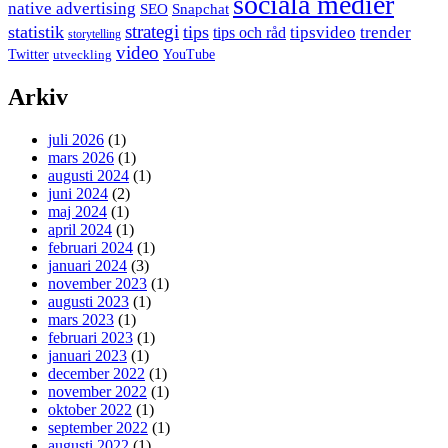
sociala medier
native advertising
SEO
Snapchat
strategi
statistik
tips
tipsvideo
trender
tips och råd
storytelling
video
Twitter
YouTube
utveckling
Arkiv
juli 2026
(1)
mars 2026
(1)
augusti 2024
(1)
juni 2024
(2)
maj 2024
(1)
april 2024
(1)
februari 2024
(1)
januari 2024
(3)
november 2023
(1)
augusti 2023
(1)
mars 2023
(1)
februari 2023
(1)
januari 2023
(1)
december 2022
(1)
november 2022
(1)
oktober 2022
(1)
september 2022
(1)
augusti 2022
(1)