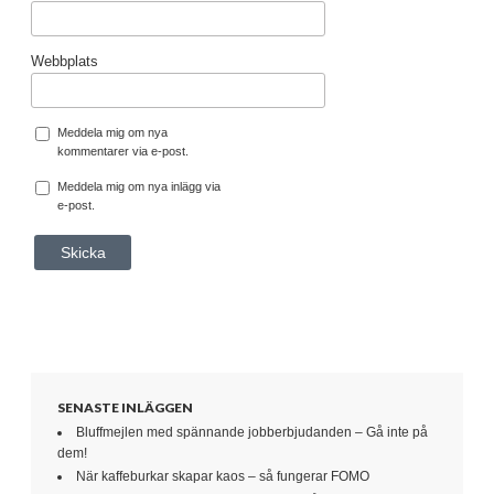
Webbplats
Meddela mig om nya
kommentarer via e-post.
Meddela mig om nya inlägg via
e-post.
SENASTE INLÄGGEN
Bluffmejlen med spännande jobberbjudanden – Gå inte på
dem!
När kaffeburkar skapar kaos – så fungerar FOMO