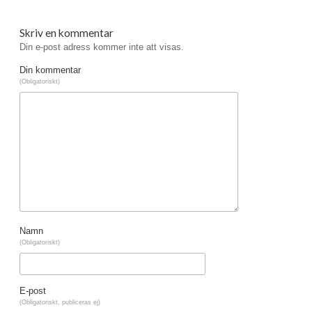
Skriv en kommentar
Din e-post adress kommer inte att visas.
Din kommentar
(Obligatoriskt)
Namn
(Obligatoriskt)
E-post
(Obligatoriskt, publiceras ej)