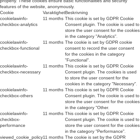
properly. These cookies ensure basic functionalities and security
features of the website, anonymously.
Cookie
Varaktighet
Beskrivning
cookielawinfo-
11 months
This cookie is set by GDPR Cookie
checkbox-analytics
Consent plugin. The cookie is used to
store the user consent for the cookies
in the category "Analytics".
cookielawinfo-
11 months
The cookie is set by GDPR cookie
checkbox-functional
consent to record the user consent
for the cookies in the category
"Functional".
cookielawinfo-
11 months
This cookie is set by GDPR Cookie
checkbox-necessary
Consent plugin. The cookies is used
to store the user consent for the
cookies in the category "Necessary".
cookielawinfo-
11 months
This cookie is set by GDPR Cookie
checkbox-others
Consent plugin. The cookie is used to
store the user consent for the cookies
in the category "Other.
cookielawinfo-
11 months
This cookie is set by GDPR Cookie
checkbox-
Consent plugin. The cookie is used to
performance
store the user consent for the cookies
in the category "Performance".
viewed_cookie_policy
11 months
The cookie is set by the GDPR