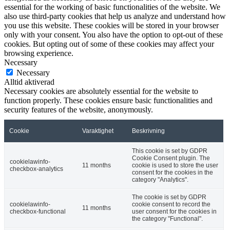
essential for the working of basic functionalities of the website. We
also use third-party cookies that help us analyze and understand how
you use this website. These cookies will be stored in your browser
only with your consent. You also have the option to opt-out of these
cookies. But opting out of some of these cookies may affect your
browsing experience.
Necessary
Necessary
Alltid aktiverad
Necessary cookies are absolutely essential for the website to
function properly. These cookies ensure basic functionalities and
security features of the website, anonymously.
Cookie
Varaktighet
Beskrivning
This cookie is set by GDPR
Cookie Consent plugin. The
cookielawinfo-
11 months
cookie is used to store the user
checkbox-analytics
consent for the cookies in the
category "Analytics".
The cookie is set by GDPR
cookielawinfo-
cookie consent to record the
11 months
checkbox-functional
user consent for the cookies in
the category "Functional".