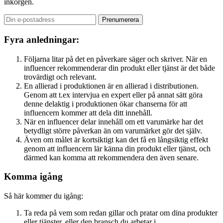
inkorgen.
Fyra anledningar:
Följarna litar på det en påverkare säger och skriver. När en
influencer rekommenderar din produkt eller tjänst är det både
trovärdigt och relevant.
En allierad i produktionen är en allierad i distributionen.
Genom att t.ex intervjua en expert eller på annat sätt göra
denne delaktig i produktionen ökar chanserna för att
influencern kommer att dela ditt innehåll.
När en influencer delar innehåll om ett varumärke har det
betydligt större påverkan än om varumärket gör det själv.
Även om målet är kortsiktigt kan det få en långsiktig effekt
genom att influencern lär känna din produkt eller tjänst, och
därmed kan komma att rekommendera den även senare.
Komma igång
Så här kommer du igång:
Ta reda på vem som redan gillar och pratar om dina produkter
eller tjänster, eller den bransch du arbetar i.