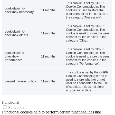
This cookie is set by GDPR
Cookie Consent plugin. The
cookielawinfo-
11 months
cookies is used to store the
checkbox-necessary
user consent for the cookies in
the category "Necessary".
This cookie is set by GDPR
Cookie Consent plugin. The
cookielawinfo-
11 months
cookie is used to store the user
checkbox-others
consent for the cookies in the
category "Other.
This cookie is set by GDPR
cookielawinfo-
Cookie Consent plugin. The
checkbox-
11 months
cookie is used to store the user
performance
consent for the cookies in the
category "Performance".
The cookie is set by the GDPR
Cookie Consent plugin and is
used to store whether or not
viewed_cookie_policy
11 months
user has consented to the use
of cookies. It does not store
any personal data.
Functional
Functional
Functional cookies help to perform certain functionalities like