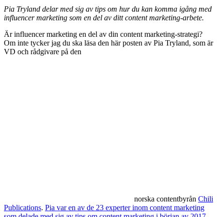
Pia Tryland delar med sig av tips om hur du kan komma igång med
influencer marketing som en del av ditt content marketing-arbete.
Är influencer marketing en del av din content marketing-strategi?
Om inte tycker jag du ska läsa den här posten av Pia Tryland, som är
VD och rådgivare på den
norska contentbyrån
Chili
Publications
.
Pia var en av de 23 experter inom content marketing
som delade med sig av tips om content marketing i början av 2017
.