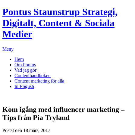
Pontus Staunstrup
Strategi,
Digitalt, Content & Sociala
Medier
Meny
Hem
Om Pontus
Vad jag gör
Contenthandboken
Content marketing för alla
In English
Kom igång med influencer marketing –
Tips från Pia Tryland
Postat den 18 mars, 2017