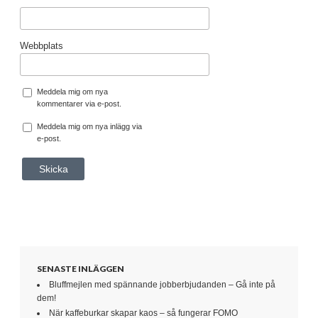
Webbplats
Meddela mig om nya
kommentarer via e-post.
Meddela mig om nya inlägg via
e-post.
SENASTE INLÄGGEN
Bluffmejlen med spännande jobberbjudanden – Gå inte på
dem!
När kaffeburkar skapar kaos – så fungerar FOMO