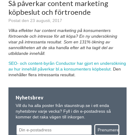
Så påverkar content marketing
köpbeslut och förtroende
Postat den 23 augusti, 2017
Vilka effekter har content marketing på konsumenters
förtroende och intresse för att köpa? En ny undersökning
visar på intressanta resultat. Som en 131% ökning av
sannolikheten att de ska handla efter att ha tagit del av
utbildande innehåll.
SEO- och content-byrån Conductor har gjort en undersökning
av hur innehåll påverkar bl.a konsumenters köpbeslut.
Den
innehåller flera intressanta resultat.
Nyhetsbrev
Vill du ha alla poster från staunstrup.se i ett enda
nyhetsbrev varje vecka? Fyll i din e-postadress så
kommer det raka vägen till inkorgen.