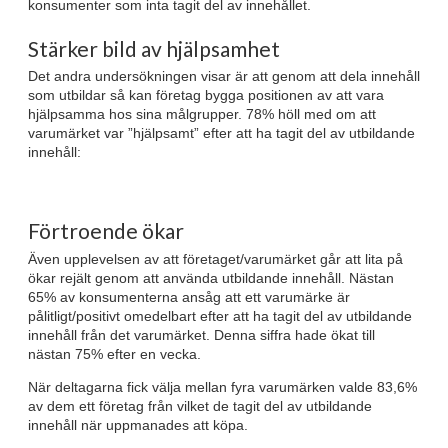
konsumenter som inta tagit del av innehållet.
Stärker bild av hjälpsamhet
Det andra undersökningen visar är att genom att dela innehåll
som utbildar så kan företag bygga positionen av att vara
hjälpsamma hos sina målgrupper. 78% höll med om att
varumärket var ”hjälpsamt” efter att ha tagit del av utbildande
innehåll:
Förtroende ökar
Även upplevelsen av att företaget/varumärket går att lita på
ökar rejält genom att använda utbildande innehåll. Nästan
65% av konsumenterna ansåg att ett varumärke är
pålitligt/positivt omedelbart efter att ha tagit del av utbildande
innehåll från det varumärket. Denna siffra hade ökat till
nästan 75% efter en vecka.
När deltagarna fick välja mellan fyra varumärken valde 83,6%
av dem ett företag från vilket de tagit del av utbildande
innehåll när uppmanades att köpa.