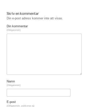
Skriv en kommentar
Din e-post adress kommer inte att visas.
Din kommentar
(Obligatoriskt)
Namn
(Obligatoriskt)
E-post
(Obligatoriskt, publiceras ej)