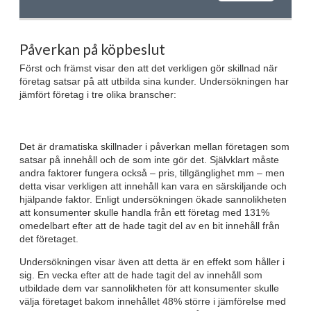
Påverkan på köpbeslut
Först och främst visar den att det verkligen gör skillnad när
företag satsar på att utbilda sina kunder. Undersökningen har
jämfört företag i tre olika branscher:
Det är dramatiska skillnader i påverkan mellan företagen som
satsar på innehåll och de som inte gör det. Självklart måste
andra faktorer fungera också – pris, tillgänglighet mm – men
detta visar verkligen att innehåll kan vara en särskiljande och
hjälpande faktor. Enligt undersökningen ökade sannolikheten
att konsumenter skulle handla från ett företag med 131%
omedelbart efter att de hade tagit del av en bit innehåll från
det företaget.
Undersökningen visar även att detta är en effekt som håller i
sig. En vecka efter att de hade tagit del av innehåll som
utbildade dem var sannolikheten för att konsumenter skulle
välja företaget bakom innehållet 48% större i jämförelse med