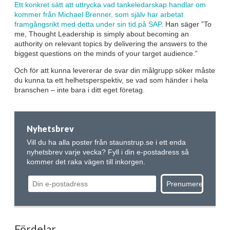
Ett konkret sätt att uttrycka vad tankeledarskap handlar om
kommer från Michael Brenner, som själv har arbetat
framgångsrikt med detta under sin tid på SAP
. Han säger ”To
me, Thought Leadership is simply about becoming an
authority on relevant topics by delivering the answers to the
biggest questions on the minds of your target audience.”
Och för att kunna levererar de svar din målgrupp söker måste
du kunna ta ett helhetsperspektiv, se vad som händer i hela
branschen – inte bara i ditt eget företag.
Nyhetsbrev
Vill du ha alla poster från staunstrup.se i ett enda
nyhetsbrev varje vecka? Fyll i din e-postadress så
kommer det raka vägen till inkorgen.
Fördelar