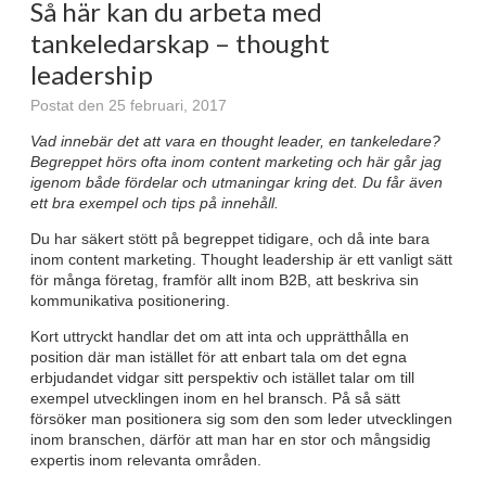
Så här kan du arbeta med
tankeledarskap – thought
leadership
Postat den 25 februari, 2017
Vad innebär det att vara en thought leader, en tankeledare?
Begreppet hörs ofta inom content marketing och här går jag
igenom både fördelar och utmaningar kring det. Du får även
ett bra exempel och tips på innehåll.
Du har säkert stött på begreppet tidigare, och då inte bara
inom content marketing. Thought leadership är ett vanligt sätt
för många företag, framför allt inom B2B, att beskriva sin
kommunikativa positionering.
Kort uttryckt handlar det om att inta och upprätthålla en
position där man istället för att enbart tala om det egna
erbjudandet vidgar sitt perspektiv och istället talar om till
exempel utvecklingen inom en hel bransch. På så sätt
försöker man positionera sig som den som leder utvecklingen
inom branschen, därför att man har en stor och mångsidig
expertis inom relevanta områden.