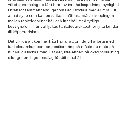
vilket genomslag de får i form av innehållsspridning, synlighet
i branschsammanhang, genomslag i sociala medier mm. Ett
annat syfte som kan omsättas i mätbara mål är kopplingen
mellan tankeledarinnehåll och innehåll med tydliga
köpsignaler – hur väl lyckas tankeledarskapet förflytta kunder
till köpberedskap.
Det viktiga att komma ihåg här är att om du vill arbeta med
tankeledarskap som en positionering så måste du mäta på
hur väl du lyckas med just det, inte enbart på ökad försäljning
eller generellt genomslag för ditt innehåll.