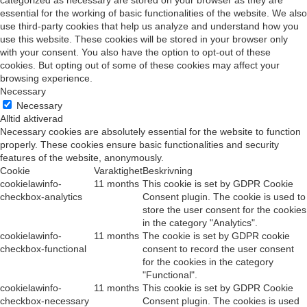
categorized as necessary are stored on your browser as they are
essential for the working of basic functionalities of the website. We also
use third-party cookies that help us analyze and understand how you
use this website. These cookies will be stored in your browser only
with your consent. You also have the option to opt-out of these
cookies. But opting out of some of these cookies may affect your
browsing experience.
Necessary
Necessary
Alltid aktiverad
Necessary cookies are absolutely essential for the website to function
properly. These cookies ensure basic functionalities and security
features of the website, anonymously.
Cookie
Varaktighet
Beskrivning
cookielawinfo-
11 months
This cookie is set by GDPR Cookie
checkbox-analytics
Consent plugin. The cookie is used to
store the user consent for the cookies
in the category "Analytics".
cookielawinfo-
11 months
The cookie is set by GDPR cookie
checkbox-functional
consent to record the user consent
for the cookies in the category
"Functional".
cookielawinfo-
11 months
This cookie is set by GDPR Cookie
checkbox-necessary
Consent plugin. The cookies is used