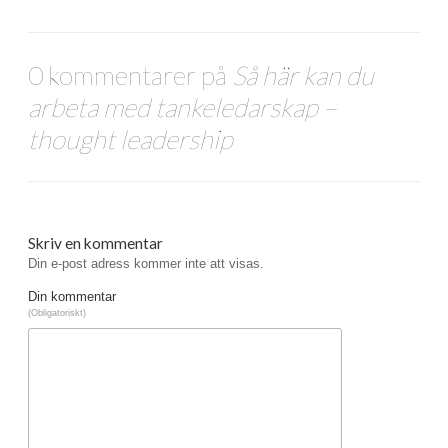
0 kommentarer på
Så här kan du
arbeta med tankeledarskap –
thought leadership
Skriv en kommentar
Din e-post adress kommer inte att visas.
Din kommentar
(Obligatoriskt)