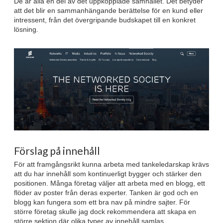
De är alla en del av det uppkopplade samhället. Det betyder
att det blir en sammanhängande berättelse för en kund eller
intressent, från det övergripande budskapet till en konkret
lösning.
Förslag på innehåll
För att framgångsrikt kunna arbeta med tankeledarskap krävs
att du har innehåll som kontinuerligt bygger och stärker den
positionen. Många företag väljer att arbeta med en blogg, ett
flöder av poster från deras experter. Tanken är god och en
blogg kan fungera som ett bra nav på mindre sajter. För
större företag skulle jag dock rekommendera att skapa en
större sektion där olika typer av innehåll samlas.