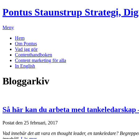
Pontus Staunstrup
Strategi, Dig
Meny
Hem
Om Pontus
Vad jag gör
Contenthandboken
Content marketing för alla
In English
Bloggarkiv
Så här kan du arbeta med tankeledarskap 
Postat den 25 februari, 2017
Vad innebär det att vara en thought leader, en tankeledare? Begreppe
innehåll.
Läs mer