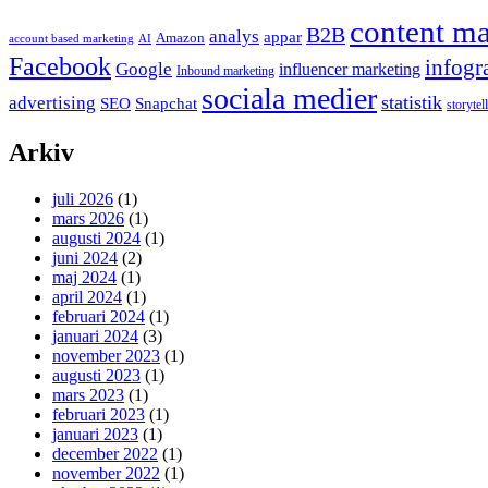
content ma
B2B
analys
appar
Amazon
account based marketing
AI
Facebook
infogr
Google
influencer marketing
Inbound marketing
sociala medier
statistik
advertising
SEO
Snapchat
storytel
Arkiv
juli 2026
(1)
mars 2026
(1)
augusti 2024
(1)
juni 2024
(2)
maj 2024
(1)
april 2024
(1)
februari 2024
(1)
januari 2024
(3)
november 2023
(1)
augusti 2023
(1)
mars 2023
(1)
februari 2023
(1)
januari 2023
(1)
december 2022
(1)
november 2022
(1)