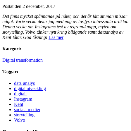
Postat den 2 december, 2017
Det finns mycket spännande på nätet, och det är lätt att man missar
något. Varje vecka delar jag med mig av tre-fyra intressanta artiklar.
Denna vecka om Instagrams test av regram-knapp, myten om
storytelling, Volvo tänker nytt kring bilägande samt dataanalys av
Kent-låtar. God läsning!
Läs mer
Kategori:
Digital transformation
Taggar:
data-analys
digital utveckling
digitalt
Instagram
Kent
sociala medier
storytelling
Volvo