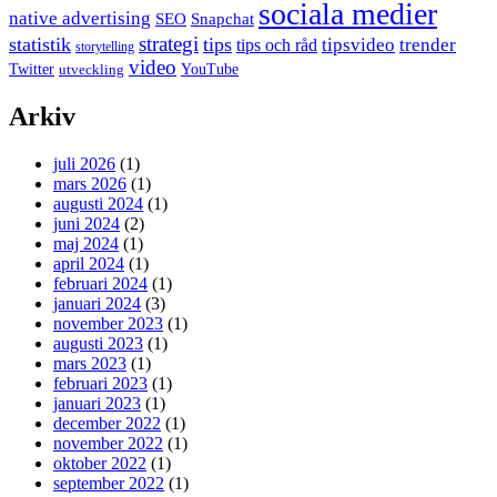
sociala medier
native advertising
SEO
Snapchat
strategi
statistik
tips
tipsvideo
trender
tips och råd
storytelling
video
Twitter
YouTube
utveckling
Arkiv
juli 2026
(1)
mars 2026
(1)
augusti 2024
(1)
juni 2024
(2)
maj 2024
(1)
april 2024
(1)
februari 2024
(1)
januari 2024
(3)
november 2023
(1)
augusti 2023
(1)
mars 2023
(1)
februari 2023
(1)
januari 2023
(1)
december 2022
(1)
november 2022
(1)
oktober 2022
(1)
september 2022
(1)