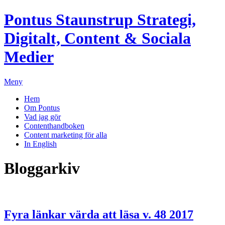
Pontus Staunstrup
Strategi,
Digitalt, Content & Sociala
Medier
Meny
Hem
Om Pontus
Vad jag gör
Contenthandboken
Content marketing för alla
In English
Bloggarkiv
Fyra länkar värda att läsa v. 48 2017