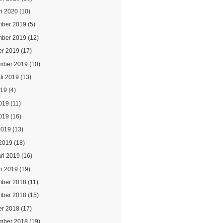
ri 2020
(10)
ber 2019
(5)
ber 2019
(12)
er 2019
(17)
mber 2019
(10)
ti 2019
(13)
019
(4)
2019
(11)
019
(16)
2019
(13)
2019
(18)
ari 2019
(16)
ri 2019
(19)
ber 2018
(11)
ber 2018
(15)
er 2018
(17)
mber 2018
(19)