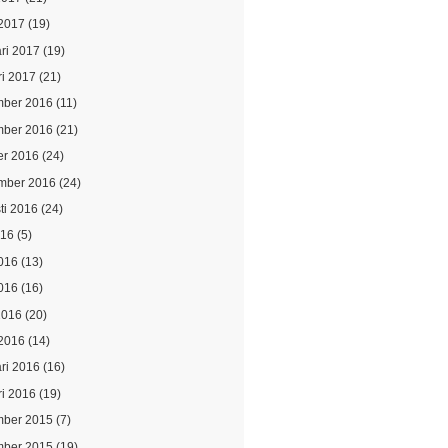
2017
(19)
ari 2017
(19)
ri 2017
(21)
ber 2016
(11)
ber 2016
(21)
er 2016
(24)
mber 2016
(24)
ti 2016
(24)
016
(5)
2016
(13)
016
(16)
2016
(20)
2016
(14)
ari 2016
(16)
ri 2016
(19)
ber 2015
(7)
ber 2015
(19)