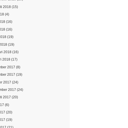
ti 2018
(15)
018
(4)
2018
(16)
018
(16)
2018
(19)
2018
(19)
ari 2018
(16)
ri 2018
(17)
ber 2017
(8)
ber 2017
(19)
er 2017
(24)
mber 2017
(24)
ti 2017
(20)
017
(6)
2017
(20)
017
(19)
2017
(21)