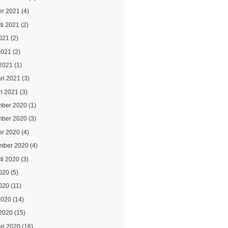
er 2021
(4)
ti 2021
(2)
021
(2)
2021
(2)
2021
(1)
ari 2021
(3)
ri 2021
(3)
ber 2020
(1)
ber 2020
(3)
er 2020
(4)
mber 2020
(4)
ti 2020
(3)
2020
(5)
020
(11)
2020
(14)
2020
(15)
ari 2020
(16)