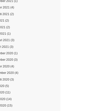
ber 2021
(1)
er 2021
(4)
ti 2021
(2)
021
(2)
2021
(2)
2021
(1)
ari 2021
(3)
ri 2021
(3)
ber 2020
(1)
ber 2020
(3)
er 2020
(4)
mber 2020
(4)
ti 2020
(3)
2020
(5)
020
(11)
2020
(14)
2020
(15)