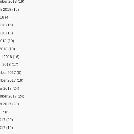
mber 2018
(19)
ti 2018
(15)
018
(4)
2018
(16)
018
(16)
2018
(19)
2018
(19)
ari 2018
(16)
ri 2018
(17)
ber 2017
(8)
ber 2017
(19)
er 2017
(24)
mber 2017
(24)
ti 2017
(20)
017
(6)
2017
(20)
017
(19)