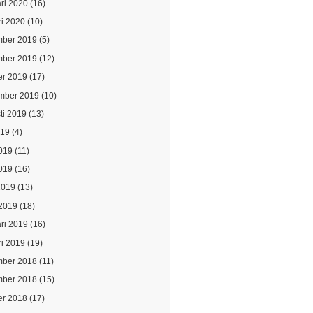
ari 2020
(16)
ri 2020
(10)
ber 2019
(5)
ber 2019
(12)
er 2019
(17)
mber 2019
(10)
ti 2019
(13)
019
(4)
2019
(11)
019
(16)
2019
(13)
2019
(18)
ari 2019
(16)
ri 2019
(19)
ber 2018
(11)
ber 2018
(15)
er 2018
(17)