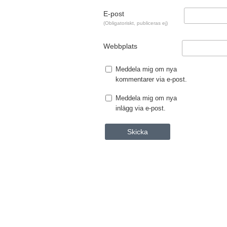
E-post
(Obligatoriskt, publiceras ej)
Webbplats
Meddela mig om nya
kommentarer via e-post.
Meddela mig om nya
inlägg via e-post.