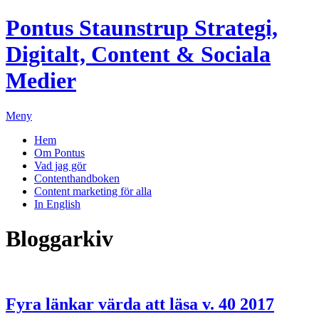
Pontus Staunstrup
Strategi,
Digitalt, Content & Sociala
Medier
Meny
Hem
Om Pontus
Vad jag gör
Contenthandboken
Content marketing för alla
In English
Bloggarkiv
Fyra länkar värda att läsa v. 40 2017