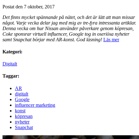
Postat den 7 oktober, 2017
Det finns mycket spännande på nätet, och det är lätt att man missar
något. Varje vecka delar jag med mig av tre-fyra intressanta artiklar.
Denna vecka om hur Nissan använder påverkare genom köpresan,
Coke sponsrar virtuell influencer, Google tog in oseriösa nyheter
samt Snapchat börjar med AR-konst. God läsning!
Läs mer
Kategori:
Digitalt
Taggar:
AR
digitalt
Google
influencer marketing
konst
köpresan
nyheter
Snapchat