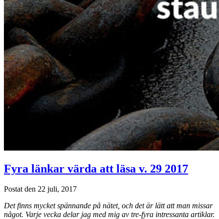
Fyra länkar värda att läsa v. 29 2017
Postat den 22 juli, 2017
Det finns mycket spännande på nätet, och det är lätt att man missar
något. Varje vecka delar jag med mig av tre-fyra intressanta artiklar.