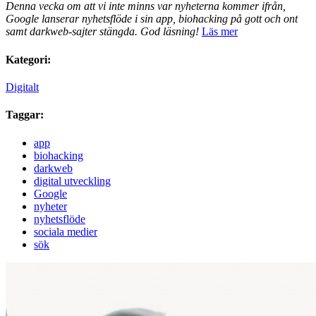
Denna vecka om att vi inte minns var nyheterna kommer ifrån,
Google lanserar nyhetsflöde i sin app, biohacking på gott och ont
samt darkweb-sajter stängda. God läsning!
Läs mer
Kategori:
Digitalt
Taggar:
app
biohacking
darkweb
digital utveckling
Google
nyheter
nyhetsflöde
sociala medier
sök